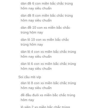
dàn đề 6 con miền bắc chắc trúng
hôm nay siêu chuẩn
dàn đề 8 con miền bắc chắc trúng
hôm nay siêu chuẩn
dàn đề 10 con xs miền bắc chắc
trúng hôm nay
dàn lô 10 con xs miền bắc chắc
trúng hôm nay
dàn lô 4 con xs miền bắc chắc trúng
hôm nay siêu chuẩn
dàn lô 6 con xs miền bắc chắc trúng
hôm nay siêu chuẩn
Soi cầu mb víp
dàn lô 8 con xs miền bắc chắc trúng
hôm nay siêu chuẩn
đề đầu đuôi xs miền bắc chắc trúng
hôm nay
lô xiên 2 xs miền bắc chắc trúng