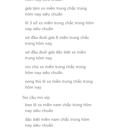
giải tám xs miền trung chắc trúng
hôm nay siêu chuẩn
lô 3 số xs miền trung chắc trúng hôm
nay siêu chuẩn
sớ đầu đuôi giải 8 miền trung chắc
trúng hôm nay
sớ đầu đuôi giải đặc biệt xs miền
trung hôm nay
xíu chủ xs miền trung chắc trúng
hôm nay siêu chuẩn
song thủ lô xs miền trung chắc trúng
hôm nay
Soi cầu mn víp
bao lô xs miền nam chắc trúng hôm
nay siêu chuẩn
đặc biệt miền nam chắc trúng hôm
nay siêu chuẩn