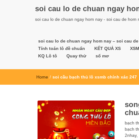
soi cau lo de chuan ngay ho
soi cau lo de chuan ngay hom nay - soi cau de hom 
soi cau lo de chuan ngay hom nay – soi cau d
Tính toán lô đề chuẩn
KẾT QUẢ XS
XS
KQ Lô tô
Quay thử
sổ mơ
Home
/
soi cầu bạch thủ lô xsmb chính xác 247
son
chu
bạch th
bạch th
2nhay, 