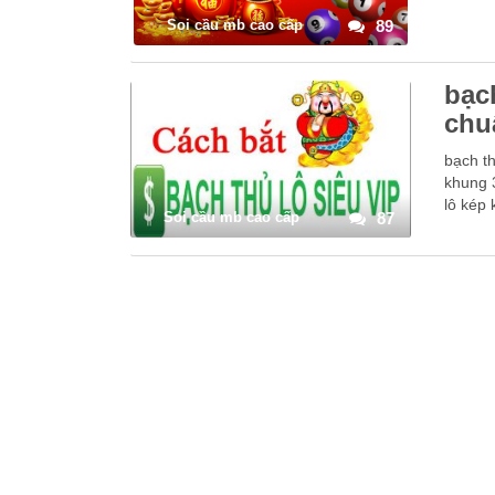
Soi cầu mb cao cấp
89
bạc
chu
bạch t
khung 3
lô kép
Soi cầu mb cao cấp
87