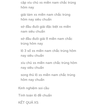
cặp xíu chủ xs miền nam chắc trúng
hôm nay
giải tám xs miền nam chắc trúng
hôm nay siêu chuẩn
sớ đầu đuôi giải đặc biệt xs miền
nam siêu chuẩn
sớ đầu đuôi giải 8 miền nam chắc
trúng hôm nay
lô 3 số xs miền nam chắc trúng hôm
nay siêu chuẩn
xíu chủ xs miền nam chắc trúng hôm
nay siêu chuẩn
song thủ lô xs miền nam chắc trúng
hôm nay chuẩn
Kinh nghiệm soi cầu
Tính toán lô đề chuẩn
KẾT QUẢ XS