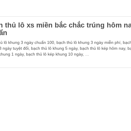
h thủ lô xs miền bắc chắc trúng hôm n
ẩn
hủ lô khung 3 ngày chuẩn 100, bạch thủ lô khung 3 ngày miễn phí, bạch
 ngày tuyệt đối, bạch thủ lô khung 5 ngày, bạch thủ lô kép hôm nay, b
 khung 1 ngày, bạch thủ lô kép khung 10 ngày, …