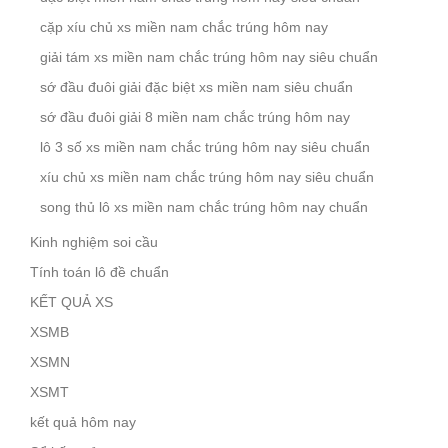
cặp xíu chủ xs miền nam chắc trúng hôm nay
giải tám xs miền nam chắc trúng hôm nay siêu chuẩn
sớ đầu đuôi giải đặc biệt xs miền nam siêu chuẩn
sớ đầu đuôi giải 8 miền nam chắc trúng hôm nay
lô 3 số xs miền nam chắc trúng hôm nay siêu chuẩn
xíu chủ xs miền nam chắc trúng hôm nay siêu chuẩn
song thủ lô xs miền nam chắc trúng hôm nay chuẩn
Kinh nghiệm soi cầu
Tính toán lô đề chuẩn
KẾT QUẢ XS
XSMB
XSMN
XSMT
kết quả hôm nay