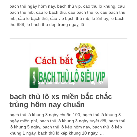
bạch thủ ngày hôm nay, bạch thủ vip, cao thu lo khung, cau
bach thu mb, cau lo bạch thu, câu bạch thủ lô, câu bạch thủ
mb, cầu lô bạch thủ, cầu vip bạch thủ mb, lo 2nhay, lo bach
thu 888, lo bach thu dep trong ngay, lô …
Soi cầu mb cao cấp
87
bạch thủ lô xs miền bắc chắc
trúng hôm nay chuẩn
bạch thủ lô khung 3 ngày chuẩn 100, bạch thủ lô khung 3
ngày miễn phí, bạch thủ lô khung 3 ngày tuyệt đối, bạch thủ
lô khung 5 ngày, bạch thủ lô kép hôm nay, bạch thủ lô kép
khung 1 ngày, bạch thủ lô kép khung 10 ngày, …