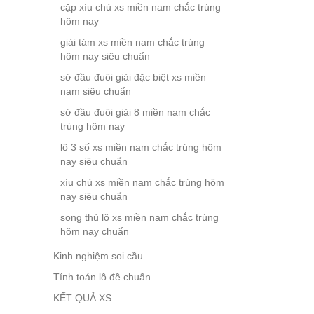
cặp xíu chủ xs miền nam chắc trúng
hôm nay
giải tám xs miền nam chắc trúng
hôm nay siêu chuẩn
sớ đầu đuôi giải đặc biệt xs miền
nam siêu chuẩn
sớ đầu đuôi giải 8 miền nam chắc
trúng hôm nay
lô 3 số xs miền nam chắc trúng hôm
nay siêu chuẩn
xíu chủ xs miền nam chắc trúng hôm
nay siêu chuẩn
song thủ lô xs miền nam chắc trúng
hôm nay chuẩn
Kinh nghiệm soi cầu
Tính toán lô đề chuẩn
KẾT QUẢ XS