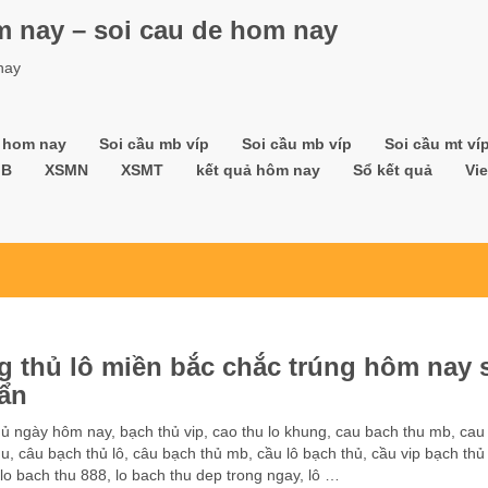
m nay – soi cau de hom nay
nay
e hom nay
Soi cầu mb víp
Soi cầu mb víp
Soi cầu mt ví
MB
XSMN
XSMT
kết quả hôm nay
Sổ kết quả
Vie
g thủ lô miền bắc chắc trúng hôm nay 
ẩn
ủ ngày hôm nay, bạch thủ vip, cao thu lo khung, cau bach thu mb, cau 
u, câu bạch thủ lô, câu bạch thủ mb, cầu lô bạch thủ, cầu vip bạch thủ
lo bach thu 888, lo bach thu dep trong ngay, lô …