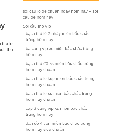
soi cau lo de chuan ngay hom nay – soi
cau de hom nay
ay
Soi cầu mb víp
bạch thủ lô 2 nháy miền bắc chắc
trúng hôm nay
 thủ lô
ba càng víp xs miền bắc chắc trúng
ạch thủ
hôm nay
bạch thủ đề xs miền bắc chắc trúng
hôm nay chuẩn
bạch thủ lô kép miền bắc chắc trúng
hôm nay chuẩn
bạch thủ lô xs miền bắc chắc trúng
hôm nay chuẩn
cặp 3 càng víp xs miền bắc chắc
trúng hôm nay
dàn đề 4 con miền bắc chắc trúng
hôm nay siêu chuẩn