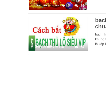
Soi cầu mb cao cấp
89
bạc
chu
bạch t
khung 3
lô kép
Soi cầu mb cao cấp
87