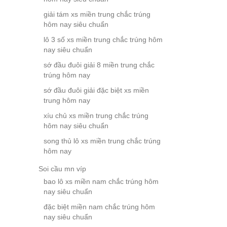
giải tám xs miền trung chắc trúng
hôm nay siêu chuẩn
lô 3 số xs miền trung chắc trúng hôm
nay siêu chuẩn
sớ đầu đuôi giải 8 miền trung chắc
trúng hôm nay
sớ đầu đuôi giải đặc biệt xs miền
trung hôm nay
xíu chủ xs miền trung chắc trúng
hôm nay siêu chuẩn
song thủ lô xs miền trung chắc trúng
hôm nay
Soi cầu mn víp
bao lô xs miền nam chắc trúng hôm
nay siêu chuẩn
đặc biệt miền nam chắc trúng hôm
nay siêu chuẩn