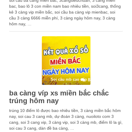
soi cau ba cang mien bac, 3cangsieuchuan, 3 cang mien
bac, bao lô 3 con miền nam bao nhiêu tiền, soi3cang, thống
kê 3 càng vip miền bắc, soi cầu ba càng vip mienbac, soi
cầu 3 càng 6666 miễn phí, 3 càng ngày hôm nay, 3 càng
hôm nay, …
Soi cầu mb cao cấp
88
ba càng víp xs miền bắc chắc
trúng hôm nay
trúng 10 điểm lô được bao nhiêu tiền, 3 càng miền bắc hôm
nay, soi cau 3 cang mb, dự đoán 3 càng, nuoiloto com 3
cang, soi 3 cang vip, 3 càng vip, soi 3 càng mb, điểm lô la gì,
soi cau 3 cang, dàn đề ba càng, …