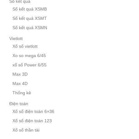
Sổ kết quả
Sổ kết quả XSMB
Sổ kết quả XSMT
Sổ kết quả XSMN
Vietlott
Xổ số vietlott
Xo so mega 6/45
xổ số Power 6/55
Max 3D
Max 4D
Thống kê
Điện toán
Xổ số điện toán 6×36
Xổ số điện toán 123
Xổ số thần tài