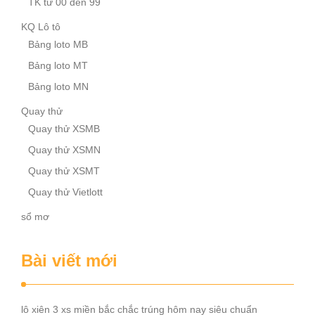
TK từ 00 đến 99
KQ Lô tô
Bảng loto MB
Bảng loto MT
Bảng loto MN
Quay thử
Quay thử XSMB
Quay thử XSMN
Quay thử XSMT
Quay thử Vietlott
sổ mơ
Bài viết mới
lô xiên 3 xs miền bắc chắc trúng hôm nay siêu chuẩn