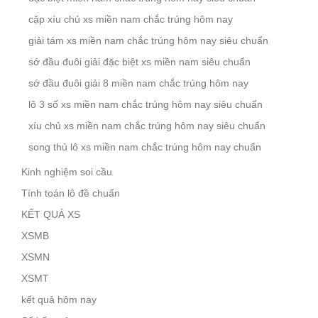
cặp xíu chủ xs miền nam chắc trúng hôm nay
giải tám xs miền nam chắc trúng hôm nay siêu chuẩn
sớ đầu đuôi giải đặc biệt xs miền nam siêu chuẩn
sớ đầu đuôi giải 8 miền nam chắc trúng hôm nay
lô 3 số xs miền nam chắc trúng hôm nay siêu chuẩn
xíu chủ xs miền nam chắc trúng hôm nay siêu chuẩn
song thủ lô xs miền nam chắc trúng hôm nay chuẩn
Kinh nghiệm soi cầu
Tính toán lô đề chuẩn
KẾT QUẢ XS
XSMB
XSMN
XSMT
kết quả hôm nay