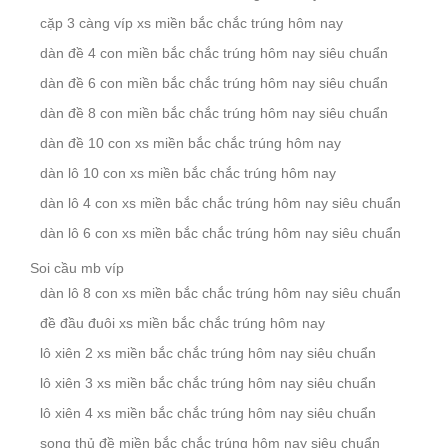
cặp 3 càng víp xs miền bắc chắc trúng hôm nay
dàn đề 4 con miền bắc chắc trúng hôm nay siêu chuẩn
dàn đề 6 con miền bắc chắc trúng hôm nay siêu chuẩn
dàn đề 8 con miền bắc chắc trúng hôm nay siêu chuẩn
dàn đề 10 con xs miền bắc chắc trúng hôm nay
dàn lô 10 con xs miền bắc chắc trúng hôm nay
dàn lô 4 con xs miền bắc chắc trúng hôm nay siêu chuẩn
dàn lô 6 con xs miền bắc chắc trúng hôm nay siêu chuẩn
Soi cầu mb víp
dàn lô 8 con xs miền bắc chắc trúng hôm nay siêu chuẩn
đề đầu đuôi xs miền bắc chắc trúng hôm nay
lô xiên 2 xs miền bắc chắc trúng hôm nay siêu chuẩn
lô xiên 3 xs miền bắc chắc trúng hôm nay siêu chuẩn
lô xiên 4 xs miền bắc chắc trúng hôm nay siêu chuẩn
song thủ đề miền bắc chắc trúng hôm nay siêu chuẩn