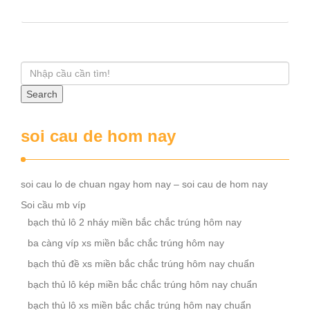
Search
soi cau de hom nay
soi cau lo de chuan ngay hom nay – soi cau de hom nay
Soi cầu mb víp
bạch thủ lô 2 nháy miền bắc chắc trúng hôm nay
ba càng víp xs miền bắc chắc trúng hôm nay
bạch thủ đề xs miền bắc chắc trúng hôm nay chuẩn
bạch thủ lô kép miền bắc chắc trúng hôm nay chuẩn
bạch thủ lô xs miền bắc chắc trúng hôm nay chuẩn