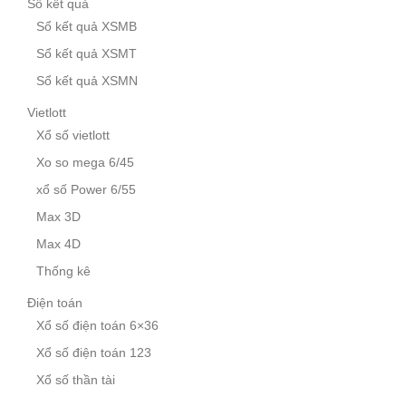
Sổ kết quả
Sổ kết quả XSMB
Sổ kết quả XSMT
Sổ kết quả XSMN
Vietlott
Xổ số vietlott
Xo so mega 6/45
xổ số Power 6/55
Max 3D
Max 4D
Thống kê
Điện toán
Xổ số điện toán 6×36
Xổ số điện toán 123
Xổ số thần tài