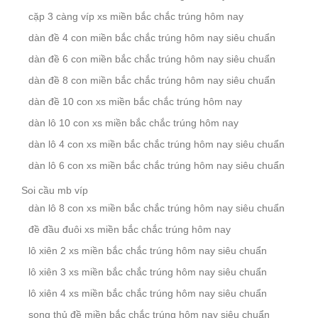
cặp 3 càng víp xs miền bắc chắc trúng hôm nay
dàn đề 4 con miền bắc chắc trúng hôm nay siêu chuẩn
dàn đề 6 con miền bắc chắc trúng hôm nay siêu chuẩn
dàn đề 8 con miền bắc chắc trúng hôm nay siêu chuẩn
dàn đề 10 con xs miền bắc chắc trúng hôm nay
dàn lô 10 con xs miền bắc chắc trúng hôm nay
dàn lô 4 con xs miền bắc chắc trúng hôm nay siêu chuẩn
dàn lô 6 con xs miền bắc chắc trúng hôm nay siêu chuẩn
Soi cầu mb víp
dàn lô 8 con xs miền bắc chắc trúng hôm nay siêu chuẩn
đề đầu đuôi xs miền bắc chắc trúng hôm nay
lô xiên 2 xs miền bắc chắc trúng hôm nay siêu chuẩn
lô xiên 3 xs miền bắc chắc trúng hôm nay siêu chuẩn
lô xiên 4 xs miền bắc chắc trúng hôm nay siêu chuẩn
song thủ đề miền bắc chắc trúng hôm nay siêu chuẩn