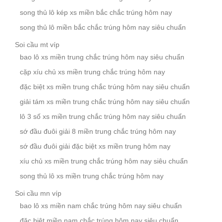
song thủ lô kép xs miền bắc chắc trúng hôm nay
song thủ lô miền bắc chắc trúng hôm nay siêu chuẩn
Soi cầu mt víp
bao lô xs miền trung chắc trúng hôm nay siêu chuẩn
cặp xíu chủ xs miền trung chắc trúng hôm nay
đặc biệt xs miền trung chắc trúng hôm nay siêu chuẩn
giải tám xs miền trung chắc trúng hôm nay siêu chuẩn
lô 3 số xs miền trung chắc trúng hôm nay siêu chuẩn
sớ đầu đuôi giải 8 miền trung chắc trúng hôm nay
sớ đầu đuôi giải đặc biệt xs miền trung hôm nay
xíu chủ xs miền trung chắc trúng hôm nay siêu chuẩn
song thủ lô xs miền trung chắc trúng hôm nay
Soi cầu mn víp
bao lô xs miền nam chắc trúng hôm nay siêu chuẩn
đặc biệt miền nam chắc trúng hôm nay siêu chuẩn