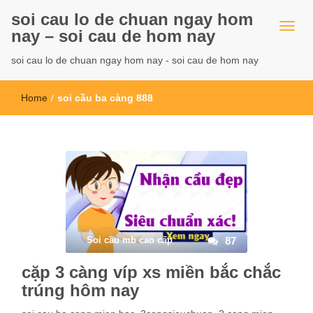
soi cau lo de chuan ngay hom
nay – soi cau de hom nay
soi cau lo de chuan ngay hom nay - soi cau de hom nay
Home
/
soi cầu ba càng 888
Soi cầu mb cao cấp
87
cặp 3 càng víp xs miền bắc chắc
trúng hôm nay