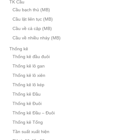
TK Cầu
Cầu bạch thủ (MB)
Cầu lật liên tục (MB)
Cầu về cả cặp (MB)
Cầu về nhiều nháy (MB)
Thống kê
Thống kê đầu đuôi
Thống kê lô gan
Thống kê lô xiên
Thống kê lô kép
Thống kê Đầu
Thống kê Đuôi
Thống kê Đầu – Đuôi
Thống kê Tổng
Tần suất xuất hiện