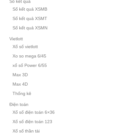
Sổ kết quả
Sổ kết quả XSMB
Sổ kết quả XSMT
Sổ kết quả XSMN
Vietlott
Xổ số vietlott
Xo so mega 6/45
xổ số Power 6/55
Max 3D
Max 4D
Thống kê
Điện toán
Xổ số điện toán 6×36
Xổ số điện toán 123
Xổ số thần tài