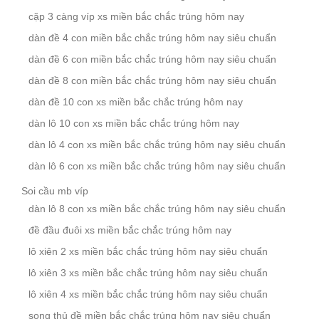
cặp 3 càng víp xs miền bắc chắc trúng hôm nay
dàn đề 4 con miền bắc chắc trúng hôm nay siêu chuẩn
dàn đề 6 con miền bắc chắc trúng hôm nay siêu chuẩn
dàn đề 8 con miền bắc chắc trúng hôm nay siêu chuẩn
dàn đề 10 con xs miền bắc chắc trúng hôm nay
dàn lô 10 con xs miền bắc chắc trúng hôm nay
dàn lô 4 con xs miền bắc chắc trúng hôm nay siêu chuẩn
dàn lô 6 con xs miền bắc chắc trúng hôm nay siêu chuẩn
Soi cầu mb víp
dàn lô 8 con xs miền bắc chắc trúng hôm nay siêu chuẩn
đề đầu đuôi xs miền bắc chắc trúng hôm nay
lô xiên 2 xs miền bắc chắc trúng hôm nay siêu chuẩn
lô xiên 3 xs miền bắc chắc trúng hôm nay siêu chuẩn
lô xiên 4 xs miền bắc chắc trúng hôm nay siêu chuẩn
song thủ đề miền bắc chắc trúng hôm nay siêu chuẩn