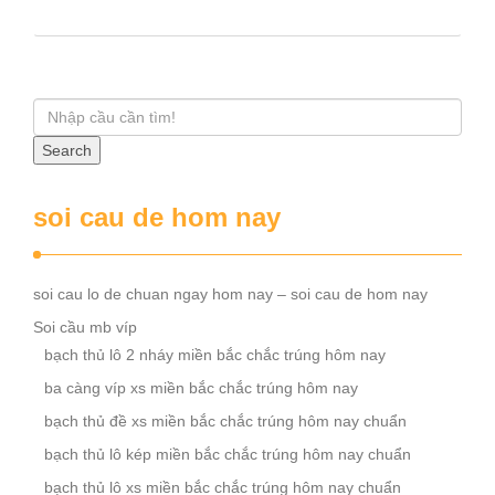
Search
soi cau de hom nay
soi cau lo de chuan ngay hom nay – soi cau de hom nay
Soi cầu mb víp
bạch thủ lô 2 nháy miền bắc chắc trúng hôm nay
ba càng víp xs miền bắc chắc trúng hôm nay
bạch thủ đề xs miền bắc chắc trúng hôm nay chuẩn
bạch thủ lô kép miền bắc chắc trúng hôm nay chuẩn
bạch thủ lô xs miền bắc chắc trúng hôm nay chuẩn