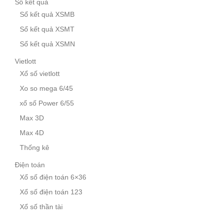
Sổ kết quả
Sổ kết quả XSMB
Sổ kết quả XSMT
Sổ kết quả XSMN
Vietlott
Xổ số vietlott
Xo so mega 6/45
xổ số Power 6/55
Max 3D
Max 4D
Thống kê
Điện toán
Xổ số điện toán 6×36
Xổ số điện toán 123
Xổ số thần tài