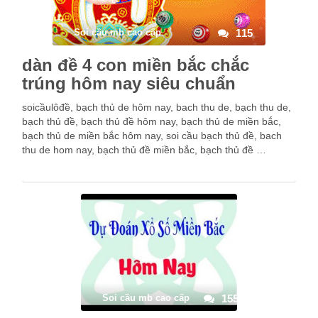
Soi cầu mb cao cấp
115
dàn đề 4 con miền bắc chắc
trúng hôm nay siêu chuẩn
soicầulôđề, bạch thủ de hôm nay, bach thu de, bạch thu de,
bạch thủ đề, bạch thủ đề hôm nay, bạch thủ de miền bắc,
bạch thủ de miền bắc hôm nay, soi cầu bạch thủ đề, bach
thu de hom nay, bạch thủ đề miền bắc, bạch thủ đề …
Soi cầu mb cao cấp
155