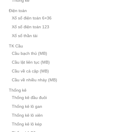
Thống kê
Điện toán
Xổ số điện toán 6×36
Xổ số điện toán 123
Xổ số thần tài
TK Cầu
Cầu bạch thủ (MB)
Cầu lật liên tục (MB)
Cầu về cả cặp (MB)
Cầu về nhiều nháy (MB)
Thống kê
Thống kê đầu đuôi
Thống kê lô gan
Thống kê lô xiên
Thống kê lô kép