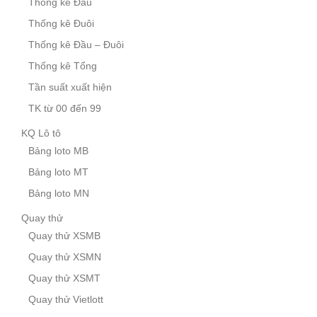
Thống kê Đầu
Thống kê Đuôi
Thống kê Đầu – Đuôi
Thống kê Tổng
Tần suất xuất hiện
TK từ 00 đến 99
KQ Lô tô
Bảng loto MB
Bảng loto MT
Bảng loto MN
Quay thử
Quay thử XSMB
Quay thử XSMN
Quay thử XSMT
Quay thử Vietlott