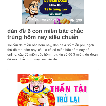
Soi cầu mb cao cấp
199
dàn đề 6 con miền bắc chắc
trúng hôm nay siêu chuẩn
soi cầu đề miền bắc hôm nay, dàn de 4 số miễn phí, bạch
thủ đề mb hôm nay, cầu lô xổ số miền bắc hôm nay đề
online, cầu đề miền bắc hôm nay, xin số đề 3 miền, dự đoán
đề miền bắc hôm nay, soi cầu de …