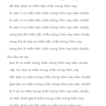
đề đầu đuôi xs miền bắc chắc trúng hôm nay
lô xiên 2 xs miền bắc chắc trúng hôm nay siêu chuẩn
lô xiên 3 xs miền bắc chắc trúng hôm nay siêu chuẩn
lô xiên 4 xs miền bắc chắc trúng hôm nay siêu chuẩn
song thủ đề miền bắc chắc trúng hôm nay siêu chuẩn
song thủ lô kép xs miền bắc chắc trúng hôm nay
song thủ lô miền bắc chắc trúng hôm nay siêu chuẩn
Soi cầu mt víp
bao lô xs miền trung chắc trúng hôm nay siêu chuẩn
cặp xíu chủ xs miền trung chắc trúng hôm nay
đặc biệt xs miền trung chắc trúng hôm nay siêu chuẩn
giải tám xs miền trung chắc trúng hôm nay siêu chuẩn
lô 3 số xs miền trung chắc trúng hôm nay siêu chuẩn
sớ đầu đuôi giải 8 miền trung chắc trúng hôm nay
sớ đầu đuôi giải đặc biệt xs miền trung hôm nay