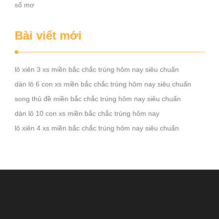
sổ mơ
Bài viết mới
lô xiên 3 xs miền bắc chắc trúng hôm nay siêu chuẩn
dàn lô 6 con xs miền bắc chắc trúng hôm nay siêu chuẩn
song thủ đề miền bắc chắc trúng hôm nay siêu chuẩn
dàn lô 10 con xs miền bắc chắc trúng hôm nay
lô xiên 4 xs miền bắc chắc trúng hôm nay siêu chuẩn