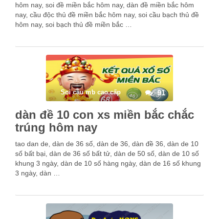
hôm nay, soi đề miền bắc hôm nay, dàn đề miền bắc hôm
nay, cầu độc thủ đề miền bắc hôm nay, soi cầu bạch thủ đề
hôm nay, soi bạch thủ đề miền bắc …
Soi cầu mb cao cấp
91
dàn đề 10 con xs miền bắc chắc
trúng hôm nay
tao dan de, dàn de 36 số, dàn de 36, dàn đề 36, dàn de 10
số bất bại, dàn de 36 số bất tử, dàn de 50 số, dàn de 10 số
khung 3 ngày, dàn de 10 số hàng ngày, dàn de 16 số khung
3 ngày, dàn …