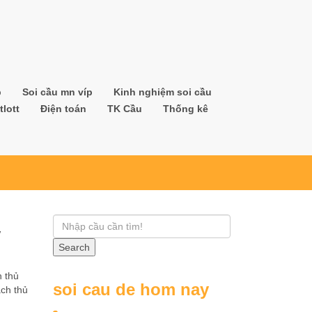
p
Soi cầu mn víp
Kinh nghiệm soi cầu
tlott
Điện toán
TK Cầu
Thống kê
y
Search
h thủ
soi cau de hom nay
ạch thủ