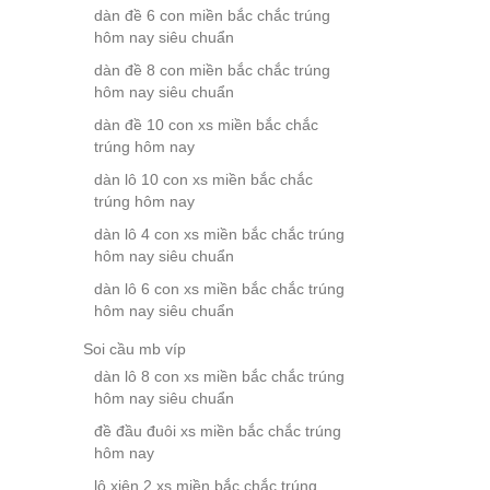
dàn đề 6 con miền bắc chắc trúng
hôm nay siêu chuẩn
dàn đề 8 con miền bắc chắc trúng
hôm nay siêu chuẩn
dàn đề 10 con xs miền bắc chắc
trúng hôm nay
dàn lô 10 con xs miền bắc chắc
trúng hôm nay
dàn lô 4 con xs miền bắc chắc trúng
hôm nay siêu chuẩn
dàn lô 6 con xs miền bắc chắc trúng
hôm nay siêu chuẩn
Soi cầu mb víp
dàn lô 8 con xs miền bắc chắc trúng
hôm nay siêu chuẩn
đề đầu đuôi xs miền bắc chắc trúng
hôm nay
lô xiên 2 xs miền bắc chắc trúng