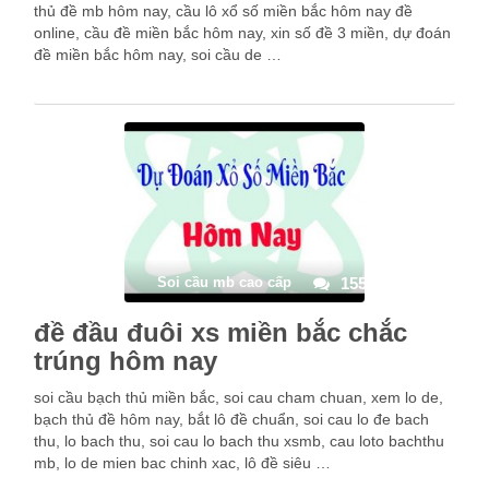
thủ đề mb hôm nay, cầu lô xổ số miền bắc hôm nay đề
online, cầu đề miền bắc hôm nay, xin số đề 3 miền, dự đoán
đề miền bắc hôm nay, soi cầu de …
Soi cầu mb cao cấp
155
đề đầu đuôi xs miền bắc chắc
trúng hôm nay
soi cầu bạch thủ miền bắc, soi cau cham chuan, xem lo de,
bạch thủ đề hôm nay, bắt lô đề chuẩn, soi cau lo đe bach
thu, lo bach thu, soi cau lo bach thu xsmb, cau loto bachthu
mb, lo de mien bac chinh xac, lô đề siêu …