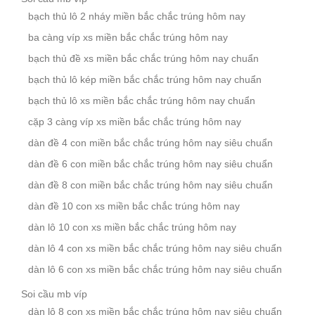
bạch thủ lô 2 nháy miền bắc chắc trúng hôm nay
ba càng víp xs miền bắc chắc trúng hôm nay
bạch thủ đề xs miền bắc chắc trúng hôm nay chuẩn
bạch thủ lô kép miền bắc chắc trúng hôm nay chuẩn
bạch thủ lô xs miền bắc chắc trúng hôm nay chuẩn
cặp 3 càng víp xs miền bắc chắc trúng hôm nay
dàn đề 4 con miền bắc chắc trúng hôm nay siêu chuẩn
dàn đề 6 con miền bắc chắc trúng hôm nay siêu chuẩn
dàn đề 8 con miền bắc chắc trúng hôm nay siêu chuẩn
dàn đề 10 con xs miền bắc chắc trúng hôm nay
dàn lô 10 con xs miền bắc chắc trúng hôm nay
dàn lô 4 con xs miền bắc chắc trúng hôm nay siêu chuẩn
dàn lô 6 con xs miền bắc chắc trúng hôm nay siêu chuẩn
Soi cầu mb víp
dàn lô 8 con xs miền bắc chắc trúng hôm nay siêu chuẩn