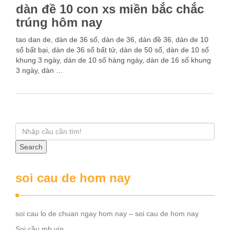
dàn đề 10 con xs miền bắc chắc
trúng hôm nay
tao dan de, dàn de 36 số, dàn de 36, dàn đề 36, dàn de 10
số bất bại, dàn de 36 số bất tử, dàn de 50 số, dàn de 10 số
khung 3 ngày, dàn de 10 số hàng ngày, dàn de 16 số khung
3 ngày, dàn …
Search
soi cau de hom nay
soi cau lo de chuan ngay hom nay – soi cau de hom nay
Soi cầu mb víp