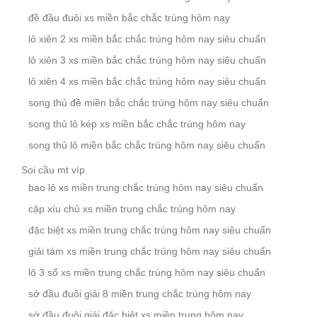
đề đầu đuôi xs miền bắc chắc trúng hôm nay
lô xiên 2 xs miền bắc chắc trúng hôm nay siêu chuẩn
lô xiên 3 xs miền bắc chắc trúng hôm nay siêu chuẩn
lô xiên 4 xs miền bắc chắc trúng hôm nay siêu chuẩn
song thủ đề miền bắc chắc trúng hôm nay siêu chuẩn
song thủ lô kép xs miền bắc chắc trúng hôm nay
song thủ lô miền bắc chắc trúng hôm nay siêu chuẩn
Soi cầu mt víp
bao lô xs miền trung chắc trúng hôm nay siêu chuẩn
cặp xíu chủ xs miền trung chắc trúng hôm nay
đặc biệt xs miền trung chắc trúng hôm nay siêu chuẩn
giải tám xs miền trung chắc trúng hôm nay siêu chuẩn
lô 3 số xs miền trung chắc trúng hôm nay siêu chuẩn
sớ đầu đuôi giải 8 miền trung chắc trúng hôm nay
sớ đầu đuôi giải đặc biệt xs miền trung hôm nay