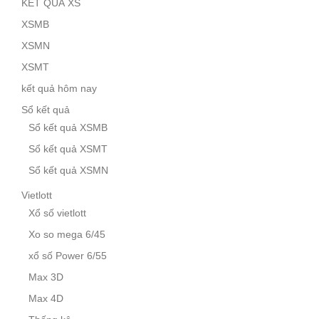
KẾT QUẢ XS
XSMB
XSMN
XSMT
kết quả hôm nay
Sổ kết quả
Sổ kết quả XSMB
Sổ kết quả XSMT
Sổ kết quả XSMN
Vietlott
Xổ số vietlott
Xo so mega 6/45
xổ số Power 6/55
Max 3D
Max 4D