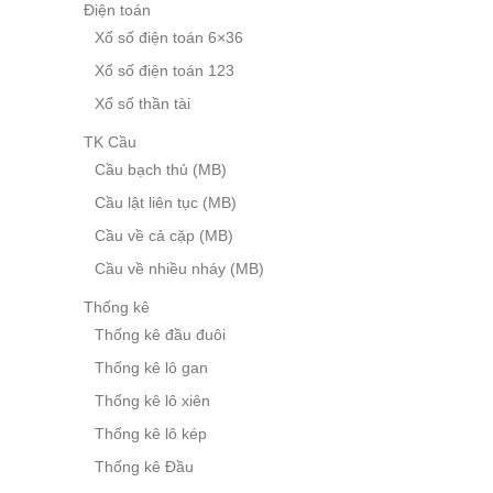
Điện toán
Xổ số điện toán 6×36
Xổ số điện toán 123
Xổ số thần tài
TK Cầu
Cầu bạch thủ (MB)
Cầu lật liên tục (MB)
Cầu về cả cặp (MB)
Cầu về nhiều nháy (MB)
Thống kê
Thống kê đầu đuôi
Thống kê lô gan
Thống kê lô xiên
Thống kê lô kép
Thống kê Đầu