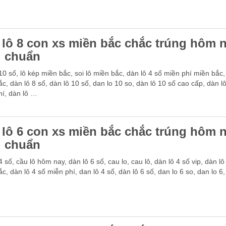
 lô 8 con xs miền bắc chắc trúng hôm 
u chuẩn
10 số, lô kép miền bắc, soi lô miền bắc, dàn lô 4 số miền phí miền bắc, 
c, dàn lô 8 số, dàn lô 10 số, dan lo 10 so, dàn lô 10 số cao cấp, dàn l
hí, dàn lô …
 lô 6 con xs miền bắc chắc trúng hôm 
u chuẩn
4 số, cầu lô hôm nay, dàn lô 6 số, cau lo, cau lô, dàn lô 4 số vip, dàn lô
c, dàn lô 4 số miễn phí, dan lô 4 số, dàn lô 6 số, dan lo 6 so, dan lo 6,