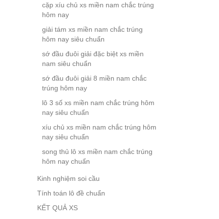
cặp xíu chủ xs miền nam chắc trúng
hôm nay
giải tám xs miền nam chắc trúng
hôm nay siêu chuẩn
sớ đầu đuôi giải đặc biệt xs miền
nam siêu chuẩn
sớ đầu đuôi giải 8 miền nam chắc
trúng hôm nay
lô 3 số xs miền nam chắc trúng hôm
nay siêu chuẩn
xíu chủ xs miền nam chắc trúng hôm
nay siêu chuẩn
song thủ lô xs miền nam chắc trúng
hôm nay chuẩn
Kinh nghiệm soi cầu
Tính toán lô đề chuẩn
KẾT QUẢ XS