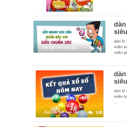
Soi cầu mb cao cấp
199
dàn
siê
dàn lô 
miền bắ
Soi cầu mb cao cấp
84
miền p
dàn
siê
dàn lô 
miền bắ
…
Soi cầu mb cao cấp
140