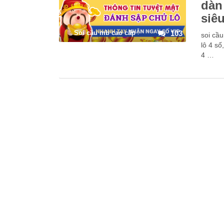
dàn
siê
Soi cầu mb cao cấp
103
soi cầu
lô 4 số
4 …