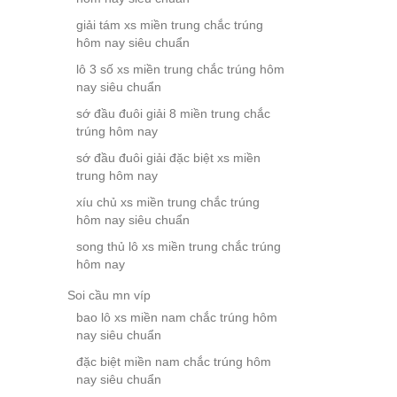
giải tám xs miền trung chắc trúng
hôm nay siêu chuẩn
lô 3 số xs miền trung chắc trúng hôm
nay siêu chuẩn
sớ đầu đuôi giải 8 miền trung chắc
trúng hôm nay
sớ đầu đuôi giải đặc biệt xs miền
trung hôm nay
xíu chủ xs miền trung chắc trúng
hôm nay siêu chuẩn
song thủ lô xs miền trung chắc trúng
hôm nay
Soi cầu mn víp
bao lô xs miền nam chắc trúng hôm
nay siêu chuẩn
đặc biệt miền nam chắc trúng hôm
nay siêu chuẩn