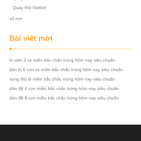
Quay thử Vietlott
sổ mơ
Bài viết mới
lô xiên 2 xs miền bắc chắc trúng hôm nay siêu chuẩn
dàn lô 6 con xs miền bắc chắc trúng hôm nay siêu chuẩn
song thủ lô miền bắc chắc trúng hôm nay siêu chuẩn
dàn đề 4 con miền bắc chắc trúng hôm nay siêu chuẩn
dàn đề 8 con miền bắc chắc trúng hôm nay siêu chuẩn