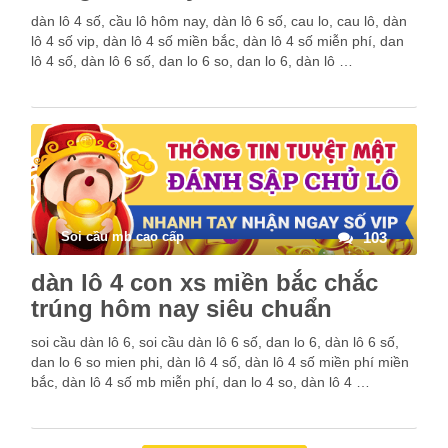
dàn lô 4 số, cầu lô hôm nay, dàn lô 6 số, cau lo, cau lô, dàn
lô 4 số vip, dàn lô 4 số miền bắc, dàn lô 4 số miễn phí, dan
lô 4 số, dàn lô 6 số, dan lo 6 so, dan lo 6, dàn lô …
Soi cầu mb cao cấp
103
dàn lô 4 con xs miền bắc chắc
trúng hôm nay siêu chuẩn
soi cầu dàn lô 6, soi cầu dàn lô 6 số, dan lo 6, dàn lô 6 số,
dan lo 6 so mien phi, dàn lô 4 số, dàn lô 4 số miền phí miền
bắc, dàn lô 4 số mb miễn phí, dan lo 4 so, dàn lô 4 …