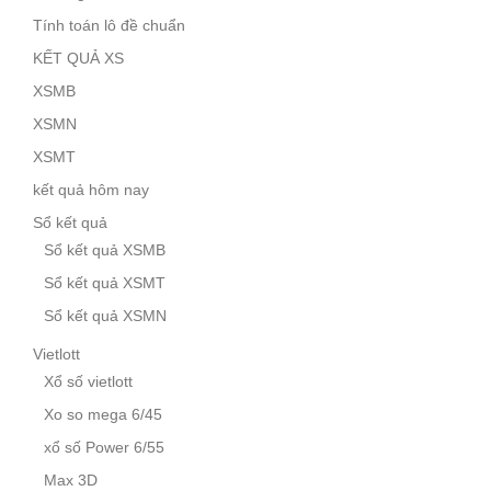
Tính toán lô đề chuẩn
KẾT QUẢ XS
XSMB
XSMN
XSMT
kết quả hôm nay
Sổ kết quả
Sổ kết quả XSMB
Sổ kết quả XSMT
Sổ kết quả XSMN
Vietlott
Xổ số vietlott
Xo so mega 6/45
xổ số Power 6/55
Max 3D