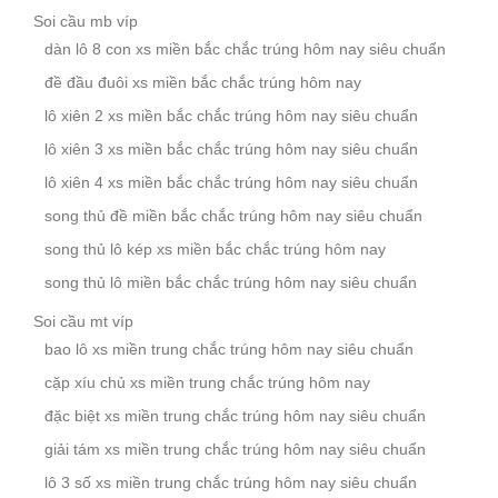
Soi cầu mb víp
dàn lô 8 con xs miền bắc chắc trúng hôm nay siêu chuẩn
đề đầu đuôi xs miền bắc chắc trúng hôm nay
lô xiên 2 xs miền bắc chắc trúng hôm nay siêu chuẩn
lô xiên 3 xs miền bắc chắc trúng hôm nay siêu chuẩn
lô xiên 4 xs miền bắc chắc trúng hôm nay siêu chuẩn
song thủ đề miền bắc chắc trúng hôm nay siêu chuẩn
song thủ lô kép xs miền bắc chắc trúng hôm nay
song thủ lô miền bắc chắc trúng hôm nay siêu chuẩn
Soi cầu mt víp
bao lô xs miền trung chắc trúng hôm nay siêu chuẩn
cặp xíu chủ xs miền trung chắc trúng hôm nay
đặc biệt xs miền trung chắc trúng hôm nay siêu chuẩn
giải tám xs miền trung chắc trúng hôm nay siêu chuẩn
lô 3 số xs miền trung chắc trúng hôm nay siêu chuẩn