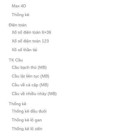
Max 4D
Thống kê
Điện toán
Xổ số điện toán 6×36
Xổ số điện toán 123
Xổ số thần tài
TK Cầu
Cầu bạch thủ (MB)
Cầu lật liên tục (MB)
Cầu về cả cặp (MB)
Cầu về nhiều nháy (MB)
Thống kê
Thống kê đầu đuôi
Thống kê lô gan
Thống kê lô xiên