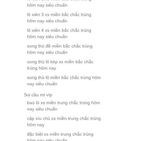
hôm nay siêu chuẩn
lô xiên 3 xs miền bắc chắc trúng
hôm nay siêu chuẩn
lô xiên 4 xs miền bắc chắc trúng
hôm nay siêu chuẩn
song thủ đề miền bắc chắc trúng
hôm nay siêu chuẩn
song thủ lô kép xs miền bắc chắc
trúng hôm nay
song thủ lô miền bắc chắc trúng hôm
nay siêu chuẩn
Soi cầu mt víp
bao lô xs miền trung chắc trúng hôm
nay siêu chuẩn
cặp xíu chủ xs miền trung chắc trúng
hôm nay
đặc biệt xs miền trung chắc trúng
hôm nay siêu chuẩn