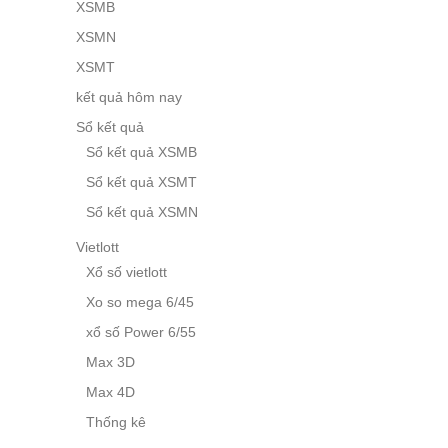
XSMB
XSMN
XSMT
kết quả hôm nay
Sổ kết quả
Sổ kết quả XSMB
Sổ kết quả XSMT
Sổ kết quả XSMN
Vietlott
Xổ số vietlott
Xo so mega 6/45
xổ số Power 6/55
Max 3D
Max 4D
Thống kê