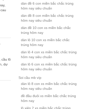
dàn đề 6 con miền bắc chắc trúng
nay,
hôm nay siêu chuẩn
, cau
dàn đề 8 con miền bắc chắc trúng
hôm nay siêu chuẩn
dàn đề 10 con xs miền bắc chắc
trúng hôm nay
dàn lô 10 con xs miền bắc chắc
y
trúng hôm nay
dàn lô 4 con xs miền bắc chắc trúng
hôm nay siêu chuẩn
 cầu lô
n, dự
dàn lô 6 con xs miền bắc chắc trúng
hôm nay siêu chuẩn
Soi cầu mb víp
dàn lô 8 con xs miền bắc chắc trúng
hôm nay siêu chuẩn
đề đầu đuôi xs miền bắc chắc trúng
hôm nay
lô xiên 2 xs miền bắc chắc trúng