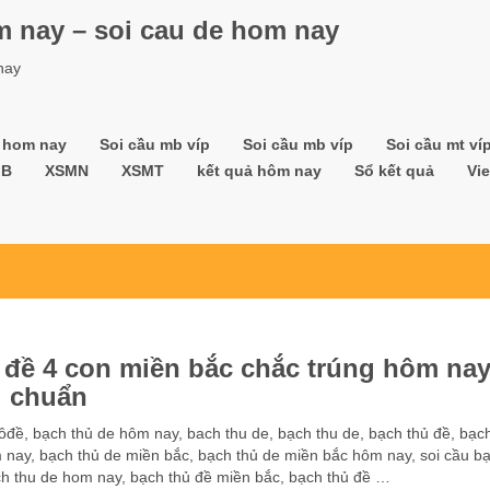
m nay – soi cau de hom nay
nay
e hom nay
Soi cầu mb víp
Soi cầu mb víp
Soi cầu mt ví
MB
XSMN
XSMT
kết quả hôm nay
Sổ kết quả
Vie
 đề 4 con miền bắc chắc trúng hôm na
u chuẩn
ôđề, bạch thủ de hôm nay, bach thu de, bạch thu de, bạch thủ đề, bạc
 nay, bạch thủ de miền bắc, bạch thủ de miền bắc hôm nay, soi cầu b
ch thu de hom nay, bạch thủ đề miền bắc, bạch thủ đề …