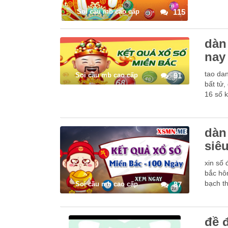
Soi cầu mb cao cấp
115
dàn
nay
tao dan
Soi cầu mb cao cấp
91
bất tử
16 số 
dàn
siê
xin số
bắc hô
bạch t
Soi cầu mb cao cấp
87
đề 