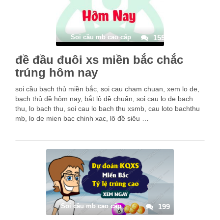
Soi cầu mb cao cấp
155
đề đầu đuôi xs miền bắc chắc
trúng hôm nay
soi cầu bạch thủ miền bắc, soi cau cham chuan, xem lo de,
bạch thủ đề hôm nay, bắt lô đề chuẩn, soi cau lo đe bach
thu, lo bach thu, soi cau lo bach thu xsmb, cau loto bachthu
mb, lo de mien bac chinh xac, lô đề siêu …
Soi cầu mb cao cấp
199