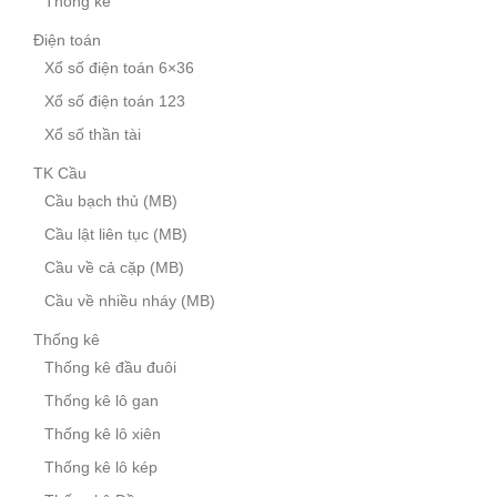
Thống kê
Điện toán
Xổ số điện toán 6×36
Xổ số điện toán 123
Xổ số thần tài
TK Cầu
Cầu bạch thủ (MB)
Cầu lật liên tục (MB)
Cầu về cả cặp (MB)
Cầu về nhiều nháy (MB)
Thống kê
Thống kê đầu đuôi
Thống kê lô gan
Thống kê lô xiên
Thống kê lô kép