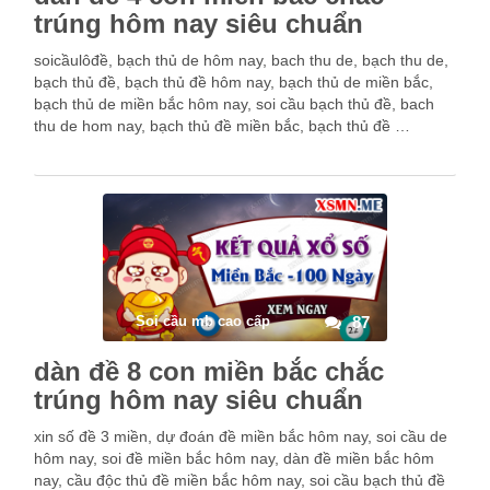
trúng hôm nay siêu chuẩn
soicầulôđề, bạch thủ de hôm nay, bach thu de, bạch thu de,
bạch thủ đề, bạch thủ đề hôm nay, bạch thủ de miền bắc,
bạch thủ de miền bắc hôm nay, soi cầu bạch thủ đề, bach
thu de hom nay, bạch thủ đề miền bắc, bạch thủ đề …
Soi cầu mb cao cấp
87
dàn đề 8 con miền bắc chắc
trúng hôm nay siêu chuẩn
xin số đề 3 miền, dự đoán đề miền bắc hôm nay, soi cầu de
hôm nay, soi đề miền bắc hôm nay, dàn đề miền bắc hôm
nay, cầu độc thủ đề miền bắc hôm nay, soi cầu bạch thủ đề