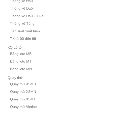
Thống kê Đầu
Thống kê Đuôi
Thống kê Đầu – Đuôi
Thống kê Tổng
Tần suất xuất hiện
TK từ 00 đến 99
KQ Lô tô
Bảng loto MB
Bảng loto MT
Bảng loto MN
Quay thử
Quay thử XSMB
Quay thử XSMN
Quay thử XSMT
Quay thử Vietlott