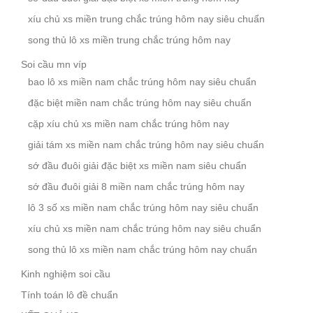
xíu chủ xs miền trung chắc trúng hôm nay siêu chuẩn
song thủ lô xs miền trung chắc trúng hôm nay
Soi cầu mn víp
bao lô xs miền nam chắc trúng hôm nay siêu chuẩn
đặc biệt miền nam chắc trúng hôm nay siêu chuẩn
cặp xíu chủ xs miền nam chắc trúng hôm nay
giải tám xs miền nam chắc trúng hôm nay siêu chuẩn
sớ đầu đuôi giải đặc biệt xs miền nam siêu chuẩn
sớ đầu đuôi giải 8 miền nam chắc trúng hôm nay
lô 3 số xs miền nam chắc trúng hôm nay siêu chuẩn
xíu chủ xs miền nam chắc trúng hôm nay siêu chuẩn
song thủ lô xs miền nam chắc trúng hôm nay chuẩn
Kinh nghiệm soi cầu
Tính toán lô đề chuẩn