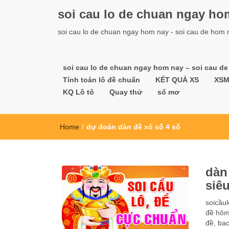
soi cau lo de chuan ngay ho
soi cau lo de chuan ngay hom nay - soi cau de hom 
soi cau lo de chuan ngay hom nay – soi cau d
Tính toán lô đề chuẩn
KẾT QUẢ XS
XS
KQ Lô tô
Quay thử
sổ mơ
Home
/
dự đoán dàn đề xổ số 4 số
dàn
siê
soicầul
đề hôm
đề, ba