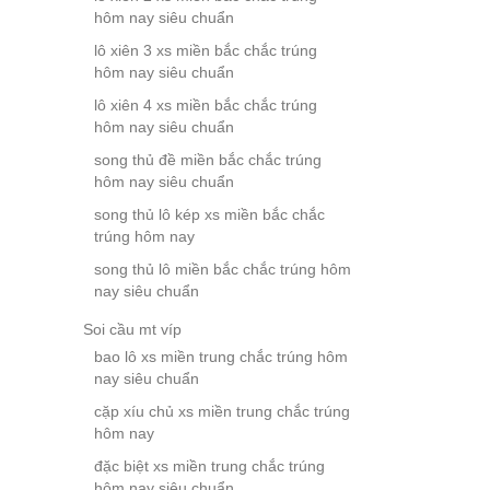
hôm nay siêu chuẩn
lô xiên 3 xs miền bắc chắc trúng
hôm nay siêu chuẩn
lô xiên 4 xs miền bắc chắc trúng
hôm nay siêu chuẩn
song thủ đề miền bắc chắc trúng
hôm nay siêu chuẩn
song thủ lô kép xs miền bắc chắc
trúng hôm nay
song thủ lô miền bắc chắc trúng hôm
nay siêu chuẩn
Soi cầu mt víp
bao lô xs miền trung chắc trúng hôm
nay siêu chuẩn
cặp xíu chủ xs miền trung chắc trúng
hôm nay
đặc biệt xs miền trung chắc trúng
hôm nay siêu chuẩn