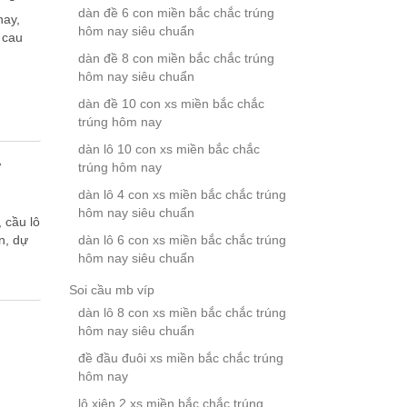
dàn đề 6 con miền bắc chắc trúng
nay,
hôm nay siêu chuẩn
, cau
dàn đề 8 con miền bắc chắc trúng
hôm nay siêu chuẩn
dàn đề 10 con xs miền bắc chắc
trúng hôm nay
dàn lô 10 con xs miền bắc chắc
y
trúng hôm nay
dàn lô 4 con xs miền bắc chắc trúng
hôm nay siêu chuẩn
 cầu lô
n, dự
dàn lô 6 con xs miền bắc chắc trúng
hôm nay siêu chuẩn
Soi cầu mb víp
dàn lô 8 con xs miền bắc chắc trúng
hôm nay siêu chuẩn
đề đầu đuôi xs miền bắc chắc trúng
hôm nay
lô xiên 2 xs miền bắc chắc trúng