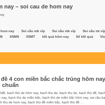
m nay – soi cau de hom nay
nay
e hom nay
Soi cầu mb víp
Soi cầu mb víp
Soi cầu mt ví
MB
XSMN
XSMT
kết quả hôm nay
Sổ kết quả
Vie
 đề 4 con miền bắc chắc trúng hôm na
u chuẩn
ôđề, bạch thủ de hôm nay, bach thu de, bạch thu de, bạch thủ đề, bạc
 nay, bạch thủ de miền bắc, bạch thủ de miền bắc hôm nay, soi cầu b
ch thu de hom nay, bạch thủ đề miền bắc, bạch thủ đề …