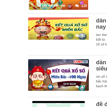
Soi cầu mb cao cấp
115
dàn
nay
tao dan
Soi cầu mb cao cấp
91
bất tử
16 số 
dàn
siê
xin số
bắc hô
bạch t
Soi cầu mb cao cấp
87
đề 