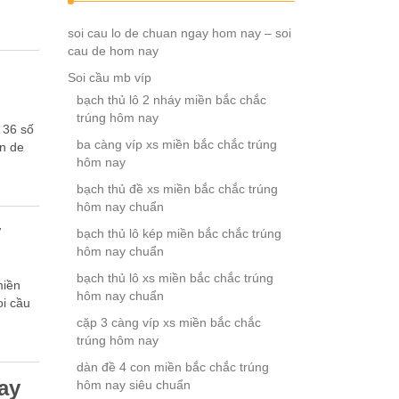
soi cau lo de chuan ngay hom nay – soi
cau de hom nay
Soi cầu mb víp
bạch thủ lô 2 nháy miền bắc chắc
trúng hôm nay
 36 số
ba càng víp xs miền bắc chắc trúng
àn de
hôm nay
bạch thủ đề xs miền bắc chắc trúng
hôm nay chuẩn
y
bạch thủ lô kép miền bắc chắc trúng
hôm nay chuẩn
bạch thủ lô xs miền bắc chắc trúng
miền
hôm nay chuẩn
oi cầu
cặp 3 càng víp xs miền bắc chắc
trúng hôm nay
dàn đề 4 con miền bắc chắc trúng
ay
hôm nay siêu chuẩn