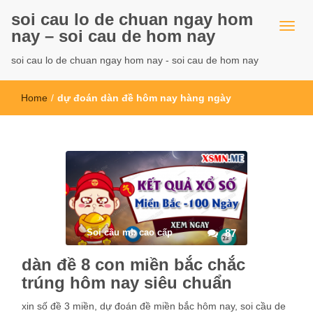
soi cau lo de chuan ngay hom
nay – soi cau de hom nay
soi cau lo de chuan ngay hom nay - soi cau de hom nay
Home
/
dự đoán dàn đề hôm nay hàng ngày
Soi cầu mb cao cấp
87
dàn đề 8 con miền bắc chắc
trúng hôm nay siêu chuẩn
xin số đề 3 miền, dự đoán đề miền bắc hôm nay, soi cầu de