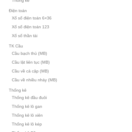
Thống kê
Điện toán
Xổ số điện toán 6×36
Xổ số điện toán 123
Xổ số thần tài
TK Cầu
Cầu bạch thủ (MB)
Cầu lật liên tục (MB)
Cầu về cả cặp (MB)
Cầu về nhiều nháy (MB)
Thống kê
Thống kê đầu đuôi
Thống kê lô gan
Thống kê lô xiên
Thống kê lô kép