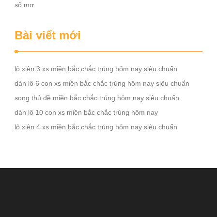
sổ mơ
Bài viết mới
lô xiên 3 xs miền bắc chắc trúng hôm nay siêu chuẩn
dàn lô 6 con xs miền bắc chắc trúng hôm nay siêu chuẩn
song thủ đề miền bắc chắc trúng hôm nay siêu chuẩn
dàn lô 10 con xs miền bắc chắc trúng hôm nay
lô xiên 4 xs miền bắc chắc trúng hôm nay siêu chuẩn