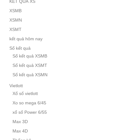
KẾT QUẢ XS
XSMB
XSMN
XSMT
kết quả hôm nay
Sổ kết quả
Sổ kết quả XSMB
Sổ kết quả XSMT
Sổ kết quả XSMN
Vietlott
Xổ số vietlott
Xo so mega 6/45
xổ số Power 6/55
Max 3D
Max 4D