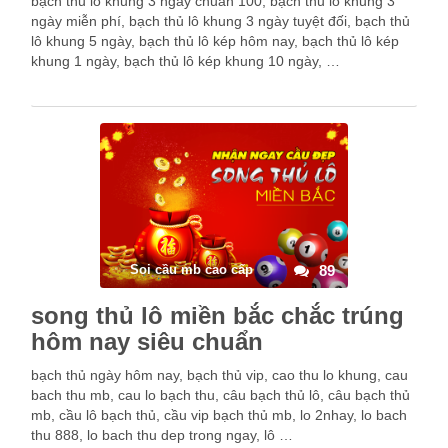
bạch thủ lô khung 3 ngày chuẩn 100, bạch thủ lô khung 3
ngày miễn phí, bạch thủ lô khung 3 ngày tuyệt đối, bạch thủ
lô khung 5 ngày, bạch thủ lô kép hôm nay, bạch thủ lô kép
khung 1 ngày, bạch thủ lô kép khung 10 ngày, …
Soi cầu mb cao cấp
89
song thủ lô miền bắc chắc trúng
hôm nay siêu chuẩn
bạch thủ ngày hôm nay, bạch thủ vip, cao thu lo khung, cau
bach thu mb, cau lo bạch thu, câu bạch thủ lô, câu bạch thủ
mb, cầu lô bạch thủ, cầu vip bạch thủ mb, lo 2nhay, lo bach
thu 888, lo bach thu dep trong ngay, lô …