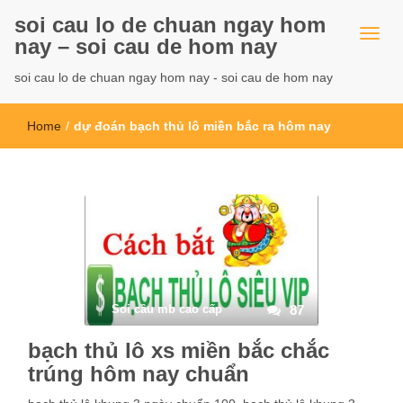
soi cau lo de chuan ngay hom
nay – soi cau de hom nay
soi cau lo de chuan ngay hom nay - soi cau de hom nay
Home
/
dự đoán bạch thủ lô miền bắc ra hôm nay
Soi cầu mb cao cấp
87
bạch thủ lô xs miền bắc chắc
trúng hôm nay chuẩn