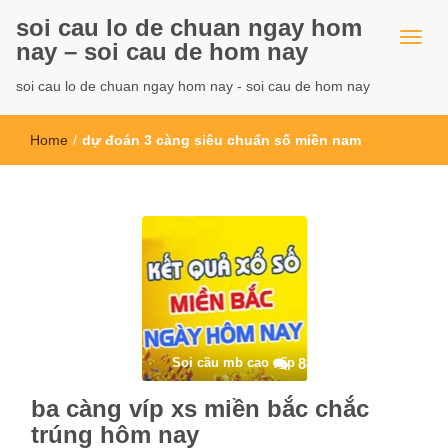
soi cau lo de chuan ngay hom
nay – soi cau de hom nay
soi cau lo de chuan ngay hom nay - soi cau de hom nay
Home
/
dự đoán 3 càng siêu chuẩn số miền nam
Soi cầu mb cao cấp
88
ba càng víp xs miền bắc chắc
trúng hôm nay