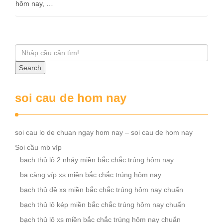
hôm nay, …
Search
soi cau de hom nay
soi cau lo de chuan ngay hom nay – soi cau de hom nay
Soi cầu mb víp
bạch thủ lô 2 nháy miền bắc chắc trúng hôm nay
ba càng víp xs miền bắc chắc trúng hôm nay
bạch thủ đề xs miền bắc chắc trúng hôm nay chuẩn
bạch thủ lô kép miền bắc chắc trúng hôm nay chuẩn
bạch thủ lô xs miền bắc chắc trúng hôm nay chuẩn