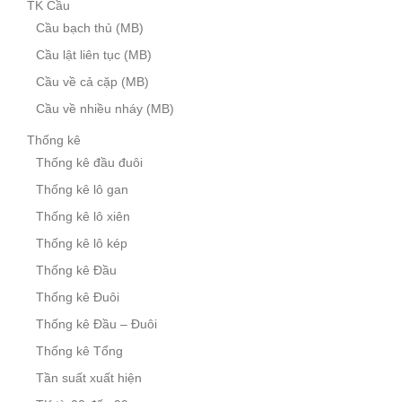
TK Cầu
Cầu bạch thủ (MB)
Cầu lật liên tục (MB)
Cầu về cả cặp (MB)
Cầu về nhiều nháy (MB)
Thống kê
Thống kê đầu đuôi
Thống kê lô gan
Thống kê lô xiên
Thống kê lô kép
Thống kê Đầu
Thống kê Đuôi
Thống kê Đầu – Đuôi
Thống kê Tổng
Tần suất xuất hiện