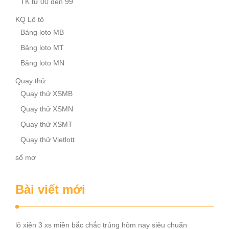
TK từ 00 đến 99
KQ Lô tô
Bảng loto MB
Bảng loto MT
Bảng loto MN
Quay thử
Quay thử XSMB
Quay thử XSMN
Quay thử XSMT
Quay thử Vietlott
sổ mơ
Bài viết mới
lô xiên 3 xs miền bắc chắc trúng hôm nay siêu chuẩn