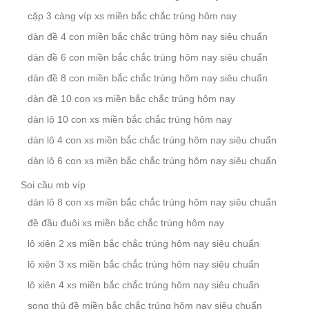
cặp 3 càng víp xs miền bắc chắc trúng hôm nay
dàn đề 4 con miền bắc chắc trúng hôm nay siêu chuẩn
dàn đề 6 con miền bắc chắc trúng hôm nay siêu chuẩn
dàn đề 8 con miền bắc chắc trúng hôm nay siêu chuẩn
dàn đề 10 con xs miền bắc chắc trúng hôm nay
dàn lô 10 con xs miền bắc chắc trúng hôm nay
dàn lô 4 con xs miền bắc chắc trúng hôm nay siêu chuẩn
dàn lô 6 con xs miền bắc chắc trúng hôm nay siêu chuẩn
Soi cầu mb víp
dàn lô 8 con xs miền bắc chắc trúng hôm nay siêu chuẩn
đề đầu đuôi xs miền bắc chắc trúng hôm nay
lô xiên 2 xs miền bắc chắc trúng hôm nay siêu chuẩn
lô xiên 3 xs miền bắc chắc trúng hôm nay siêu chuẩn
lô xiên 4 xs miền bắc chắc trúng hôm nay siêu chuẩn
song thủ đề miền bắc chắc trúng hôm nay siêu chuẩn