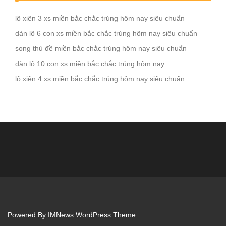
lô xiên 3 xs miền bắc chắc trúng hôm nay siêu chuẩn
dàn lô 6 con xs miền bắc chắc trúng hôm nay siêu chuẩn
song thủ đề miền bắc chắc trúng hôm nay siêu chuẩn
dàn lô 10 con xs miền bắc chắc trúng hôm nay
lô xiên 4 xs miền bắc chắc trúng hôm nay siêu chuẩn
Powered By
IMNews WordPress Theme