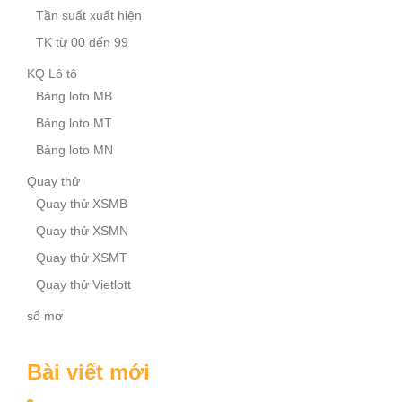
Tần suất xuất hiện
TK từ 00 đến 99
KQ Lô tô
Bảng loto MB
Bảng loto MT
Bảng loto MN
Quay thử
Quay thử XSMB
Quay thử XSMN
Quay thử XSMT
Quay thử Vietlott
sổ mơ
Bài viết mới