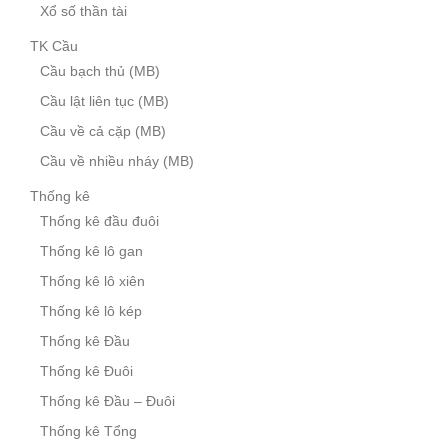
Xổ số thần tài
TK Cầu
Cầu bạch thủ (MB)
Cầu lật liên tục (MB)
Cầu về cả cặp (MB)
Cầu về nhiều nháy (MB)
Thống kê
Thống kê đầu đuôi
Thống kê lô gan
Thống kê lô xiên
Thống kê lô kép
Thống kê Đầu
Thống kê Đuôi
Thống kê Đầu – Đuôi
Thống kê Tổng