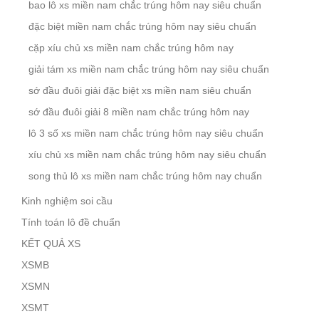
bao lô xs miền nam chắc trúng hôm nay siêu chuẩn
đặc biệt miền nam chắc trúng hôm nay siêu chuẩn
cặp xíu chủ xs miền nam chắc trúng hôm nay
giải tám xs miền nam chắc trúng hôm nay siêu chuẩn
sớ đầu đuôi giải đặc biệt xs miền nam siêu chuẩn
sớ đầu đuôi giải 8 miền nam chắc trúng hôm nay
lô 3 số xs miền nam chắc trúng hôm nay siêu chuẩn
xíu chủ xs miền nam chắc trúng hôm nay siêu chuẩn
song thủ lô xs miền nam chắc trúng hôm nay chuẩn
Kinh nghiệm soi cầu
Tính toán lô đề chuẩn
KẾT QUẢ XS
XSMB
XSMN
XSMT