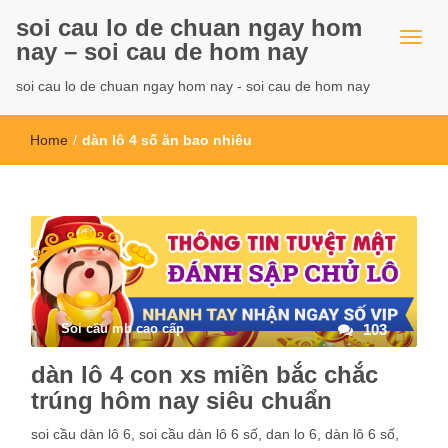
soi cau lo de chuan ngay hom
nay – soi cau de hom nay
soi cau lo de chuan ngay hom nay - soi cau de hom nay
Home
/
dàn lô 4 số ăn bao nhiêu
Soi cầu mb cao cấp
103
dàn lô 4 con xs miền bắc chắc
trúng hôm nay siêu chuẩn
soi cầu dàn lô 6, soi cầu dàn lô 6 số, dan lo 6, dàn lô 6 số,