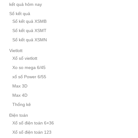
kết quả hôm nay
Sổ kết quả
Sổ kết quả XSMB
Sổ kết quả XSMT
Sổ kết quả XSMN
Vietlott
Xổ số vietlott
Xo so mega 6/45
xổ số Power 6/55
Max 3D
Max 4D
Thống kê
Điện toán
Xổ số điện toán 6×36
Xổ số điện toán 123