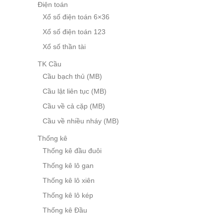
Điện toán
Xổ số điện toán 6×36
Xổ số điện toán 123
Xổ số thần tài
TK Cầu
Cầu bạch thủ (MB)
Cầu lật liên tục (MB)
Cầu về cả cặp (MB)
Cầu về nhiều nháy (MB)
Thống kê
Thống kê đầu đuôi
Thống kê lô gan
Thống kê lô xiên
Thống kê lô kép
Thống kê Đầu