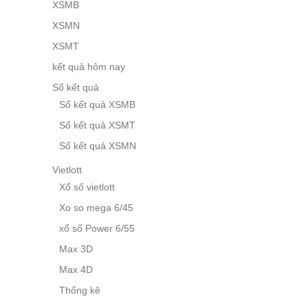
XSMB
XSMN
XSMT
kết quả hôm nay
Sổ kết quả
Sổ kết quả XSMB
Sổ kết quả XSMT
Sổ kết quả XSMN
Vietlott
Xổ số vietlott
Xo so mega 6/45
xổ số Power 6/55
Max 3D
Max 4D
Thống kê