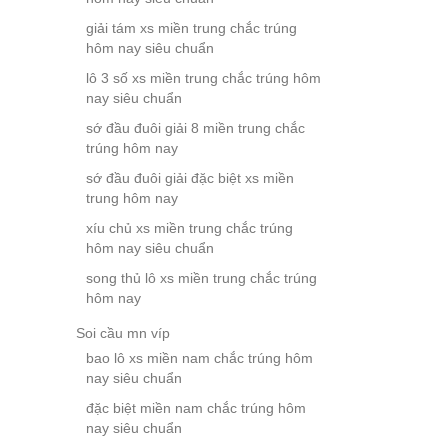
giải tám xs miền trung chắc trúng
hôm nay siêu chuẩn
lô 3 số xs miền trung chắc trúng hôm
nay siêu chuẩn
sớ đầu đuôi giải 8 miền trung chắc
trúng hôm nay
sớ đầu đuôi giải đặc biệt xs miền
trung hôm nay
xíu chủ xs miền trung chắc trúng
hôm nay siêu chuẩn
song thủ lô xs miền trung chắc trúng
hôm nay
Soi cầu mn víp
bao lô xs miền nam chắc trúng hôm
nay siêu chuẩn
đặc biệt miền nam chắc trúng hôm
nay siêu chuẩn