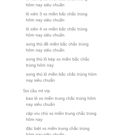
hôm nay siêu chuẩn
lô xiên 3 xs miền bắc chắc trúng
hôm nay siêu chuẩn
lô xiên 4 xs miền bắc chắc trúng
hôm nay siêu chuẩn
song thủ đề miền bắc chắc trúng
hôm nay siêu chuẩn
song thủ lô kép xs miền bắc chắc
trúng hôm nay
song thủ lô miền bắc chắc trúng hôm
nay siêu chuẩn
Soi cầu mt víp
bao lô xs miền trung chắc trúng hôm
nay siêu chuẩn
cặp xíu chủ xs miền trung chắc trúng
hôm nay
đặc biệt xs miền trung chắc trúng
hôm nay siêu chuẩn