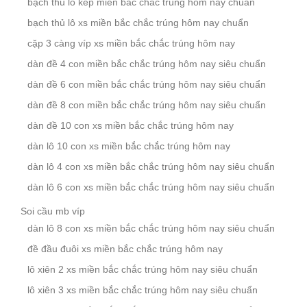
bạch thủ lô kép miền bắc chắc trúng hôm nay chuẩn
bạch thủ lô xs miền bắc chắc trúng hôm nay chuẩn
cặp 3 càng víp xs miền bắc chắc trúng hôm nay
dàn đề 4 con miền bắc chắc trúng hôm nay siêu chuẩn
dàn đề 6 con miền bắc chắc trúng hôm nay siêu chuẩn
dàn đề 8 con miền bắc chắc trúng hôm nay siêu chuẩn
dàn đề 10 con xs miền bắc chắc trúng hôm nay
dàn lô 10 con xs miền bắc chắc trúng hôm nay
dàn lô 4 con xs miền bắc chắc trúng hôm nay siêu chuẩn
dàn lô 6 con xs miền bắc chắc trúng hôm nay siêu chuẩn
Soi cầu mb víp
dàn lô 8 con xs miền bắc chắc trúng hôm nay siêu chuẩn
đề đầu đuôi xs miền bắc chắc trúng hôm nay
lô xiên 2 xs miền bắc chắc trúng hôm nay siêu chuẩn
lô xiên 3 xs miền bắc chắc trúng hôm nay siêu chuẩn