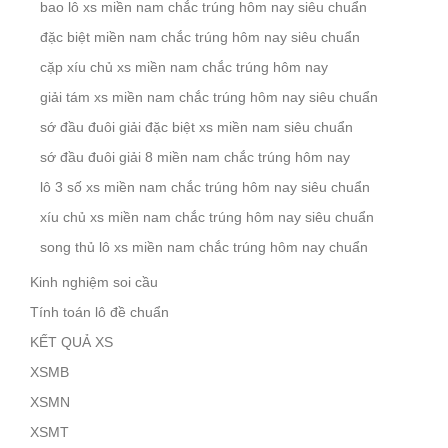
bao lô xs miền nam chắc trúng hôm nay siêu chuẩn
đặc biệt miền nam chắc trúng hôm nay siêu chuẩn
cặp xíu chủ xs miền nam chắc trúng hôm nay
giải tám xs miền nam chắc trúng hôm nay siêu chuẩn
sớ đầu đuôi giải đặc biệt xs miền nam siêu chuẩn
sớ đầu đuôi giải 8 miền nam chắc trúng hôm nay
lô 3 số xs miền nam chắc trúng hôm nay siêu chuẩn
xíu chủ xs miền nam chắc trúng hôm nay siêu chuẩn
song thủ lô xs miền nam chắc trúng hôm nay chuẩn
Kinh nghiệm soi cầu
Tính toán lô đề chuẩn
KẾT QUẢ XS
XSMB
XSMN
XSMT