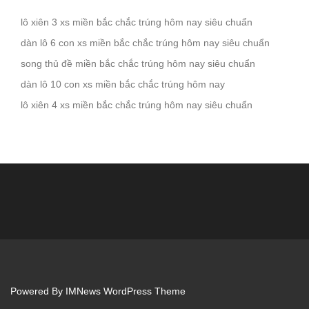
lô xiên 3 xs miền bắc chắc trúng hôm nay siêu chuẩn
dàn lô 6 con xs miền bắc chắc trúng hôm nay siêu chuẩn
song thủ đề miền bắc chắc trúng hôm nay siêu chuẩn
dàn lô 10 con xs miền bắc chắc trúng hôm nay
lô xiên 4 xs miền bắc chắc trúng hôm nay siêu chuẩn
Powered By
IMNews WordPress Theme