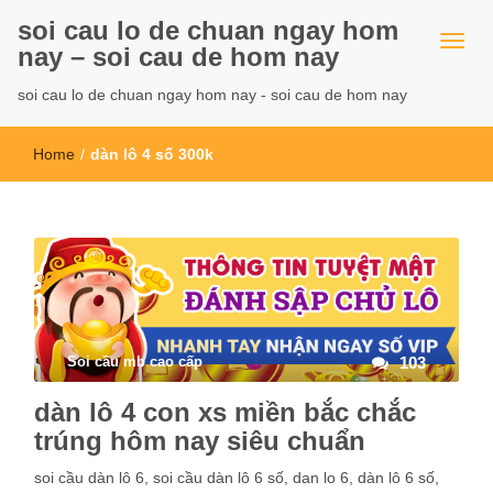
soi cau lo de chuan ngay hom
nay – soi cau de hom nay
soi cau lo de chuan ngay hom nay - soi cau de hom nay
Home
/
dàn lô 4 số 300k
Soi cầu mb cao cấp
103
dàn lô 4 con xs miền bắc chắc
trúng hôm nay siêu chuẩn
soi cầu dàn lô 6, soi cầu dàn lô 6 số, dan lo 6, dàn lô 6 số,