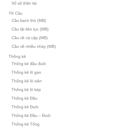
Xổ số thần tài
TK Cầu
Cầu bạch thủ (MB)
Cầu lật liên tục (MB)
Cầu về cả cặp (MB)
Cầu về nhiều nháy (MB)
Thống kê
Thống kê đầu đuôi
Thống kê lô gan
Thống kê lô xiên
Thống kê lô kép
Thống kê Đầu
Thống kê Đuôi
Thống kê Đầu – Đuôi
Thống kê Tổng