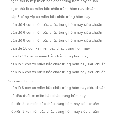
bạch thủ lô kép miền bắc chắc trúng hôm nay chuẩn
bạch thủ lô xs miền bắc chắc trúng hôm nay chuẩn
cặp 3 càng víp xs miền bắc chắc trúng hôm nay
dàn đề 4 con miền bắc chắc trúng hôm nay siêu chuẩn
dàn đề 6 con miền bắc chắc trúng hôm nay siêu chuẩn
dàn đề 8 con miền bắc chắc trúng hôm nay siêu chuẩn
dàn đề 10 con xs miền bắc chắc trúng hôm nay
dàn lô 10 con xs miền bắc chắc trúng hôm nay
dàn lô 4 con xs miền bắc chắc trúng hôm nay siêu chuẩn
dàn lô 6 con xs miền bắc chắc trúng hôm nay siêu chuẩn
Soi cầu mb víp
dàn lô 8 con xs miền bắc chắc trúng hôm nay siêu chuẩn
đề đầu đuôi xs miền bắc chắc trúng hôm nay
lô xiên 2 xs miền bắc chắc trúng hôm nay siêu chuẩn
lô xiên 3 xs miền bắc chắc trúng hôm nay siêu chuẩn