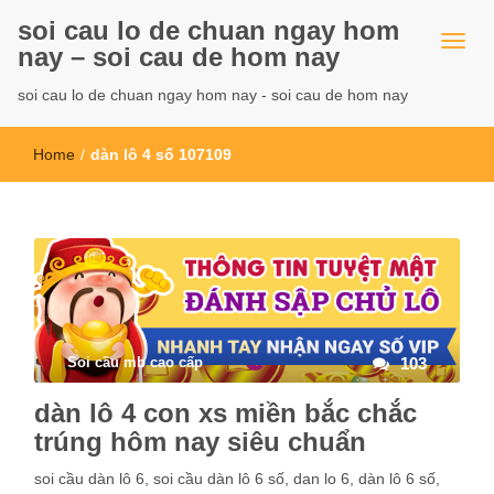
soi cau lo de chuan ngay hom
nay – soi cau de hom nay
soi cau lo de chuan ngay hom nay - soi cau de hom nay
Home
/
dàn lô 4 số 107109
Soi cầu mb cao cấp
103
dàn lô 4 con xs miền bắc chắc
trúng hôm nay siêu chuẩn
soi cầu dàn lô 6, soi cầu dàn lô 6 số, dan lo 6, dàn lô 6 số,