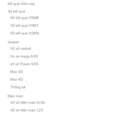
kết quả hôm nay
Sổ kết quả
Sổ kết quả XSMB
Sổ kết quả XSMT
Sổ kết quả XSMN
Vietlott
Xổ số vietlott
Xo so mega 6/45
xổ số Power 6/55
Max 3D
Max 4D
Thống kê
Điện toán
Xổ số điện toán 6×36
Xổ số điện toán 123