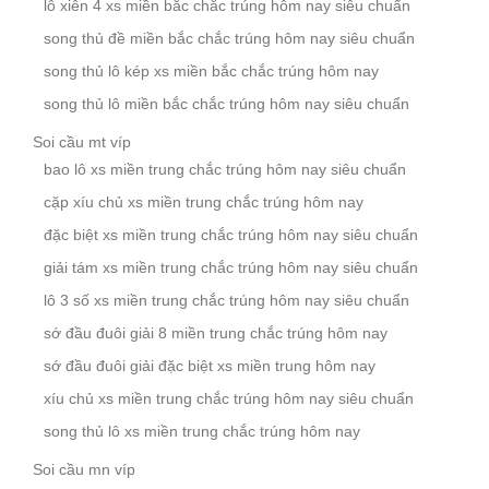
lô xiên 4 xs miền bắc chắc trúng hôm nay siêu chuẩn
song thủ đề miền bắc chắc trúng hôm nay siêu chuẩn
song thủ lô kép xs miền bắc chắc trúng hôm nay
song thủ lô miền bắc chắc trúng hôm nay siêu chuẩn
Soi cầu mt víp
bao lô xs miền trung chắc trúng hôm nay siêu chuẩn
cặp xíu chủ xs miền trung chắc trúng hôm nay
đặc biệt xs miền trung chắc trúng hôm nay siêu chuẩn
giải tám xs miền trung chắc trúng hôm nay siêu chuẩn
lô 3 số xs miền trung chắc trúng hôm nay siêu chuẩn
sớ đầu đuôi giải 8 miền trung chắc trúng hôm nay
sớ đầu đuôi giải đặc biệt xs miền trung hôm nay
xíu chủ xs miền trung chắc trúng hôm nay siêu chuẩn
song thủ lô xs miền trung chắc trúng hôm nay
Soi cầu mn víp