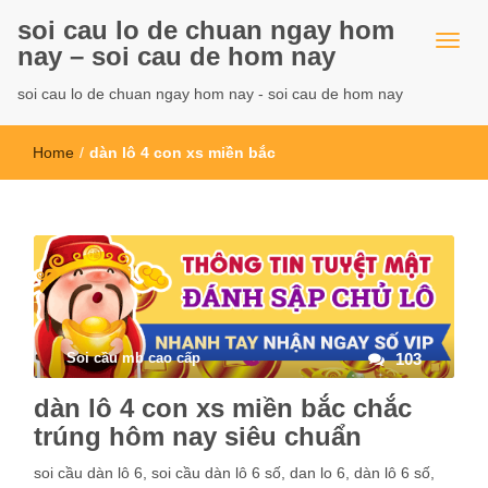
soi cau lo de chuan ngay hom
nay – soi cau de hom nay
soi cau lo de chuan ngay hom nay - soi cau de hom nay
Home
/
dàn lô 4 con xs miền bắc
Soi cầu mb cao cấp
103
dàn lô 4 con xs miền bắc chắc
trúng hôm nay siêu chuẩn
soi cầu dàn lô 6, soi cầu dàn lô 6 số, dan lo 6, dàn lô 6 số,