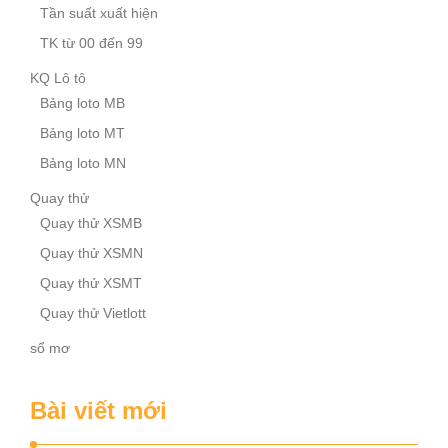
Tần suất xuất hiện
TK từ 00 đến 99
KQ Lô tô
Bảng loto MB
Bảng loto MT
Bảng loto MN
Quay thử
Quay thử XSMB
Quay thử XSMN
Quay thử XSMT
Quay thử Vietlott
sổ mơ
Bài viết mới