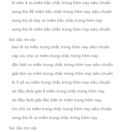
lô xiên 4 xs miền bắc chắc trúng hôm nay siêu chuẩn
song thủ đề miền bắc chắc trúng hôm nay siêu chuẩn
song thủ lô kép xs miền bắc chắc trúng hôm nay
song thủ lô miền bắc chắc trúng hôm nay siêu chuẩn
Soi cầu mt víp
bao lô xs miền trung chắc trúng hôm nay siêu chuẩn
cặp xíu chủ xs miền trung chắc trúng hôm nay
đặc biệt xs miền trung chắc trúng hôm nay siêu chuẩn
giải tám xs miền trung chắc trúng hôm nay siêu chuẩn
lô 3 số xs miền trung chắc trúng hôm nay siêu chuẩn
sớ đầu đuôi giải 8 miền trung chắc trúng hôm nay
sớ đầu đuôi giải đặc biệt xs miền trung hôm nay
xíu chủ xs miền trung chắc trúng hôm nay siêu chuẩn
song thủ lô xs miền trung chắc trúng hôm nay
Soi cầu mn víp