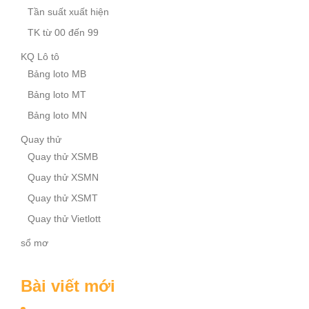
Tần suất xuất hiện
TK từ 00 đến 99
KQ Lô tô
Bảng loto MB
Bảng loto MT
Bảng loto MN
Quay thử
Quay thử XSMB
Quay thử XSMN
Quay thử XSMT
Quay thử Vietlott
sổ mơ
Bài viết mới