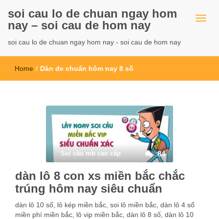
soi cau lo de chuan ngay hom
nay – soi cau de hom nay
soi cau lo de chuan ngay hom nay - soi cau de hom nay
Home
/
Dàn de chuẩn hôm nay 8 số
Soi cầu mb cao cấp
84
dàn lô 8 con xs miền bắc chắc
trúng hôm nay siêu chuẩn
dàn lô 10 số, lô kép miền bắc, soi lô miền bắc, dàn lô 4 số
miền phí miền bắc, lô vip miền bắc, dàn lô 8 số, dàn lô 10