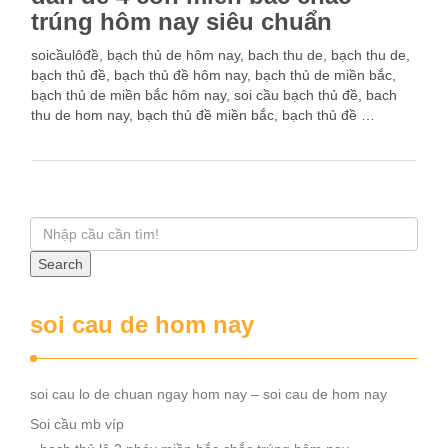
trúng hôm nay siêu chuẩn
soicầulôđề, bạch thủ de hôm nay, bach thu de, bạch thu de,
bạch thủ đề, bạch thủ đề hôm nay, bạch thủ de miền bắc,
bạch thủ de miền bắc hôm nay, soi cầu bạch thủ đề, bach
thu de hom nay, bạch thủ đề miền bắc, bạch thủ đề …
Search
soi cau de hom nay
soi cau lo de chuan ngay hom nay – soi cau de hom nay
Soi cầu mb víp