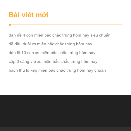
Bài viết mới
dàn đề 4 con miền bắc chắc trúng hôm nay siêu chuẩn
đề đầu đuôi xs miền bắc chắc trúng hôm nay
dàn lô 10 con xs miền bắc chắc trúng hôm nay
cặp 3 càng víp xs miền bắc chắc trúng hôm nay
bạch thủ lô kép miền bắc chắc trúng hôm nay chuẩn