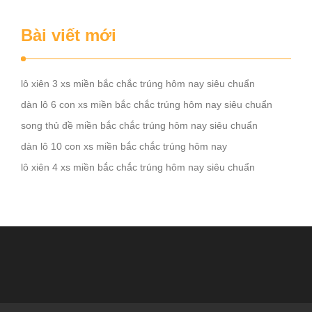
Bài viết mới
lô xiên 3 xs miền bắc chắc trúng hôm nay siêu chuẩn
dàn lô 6 con xs miền bắc chắc trúng hôm nay siêu chuẩn
song thủ đề miền bắc chắc trúng hôm nay siêu chuẩn
dàn lô 10 con xs miền bắc chắc trúng hôm nay
lô xiên 4 xs miền bắc chắc trúng hôm nay siêu chuẩn