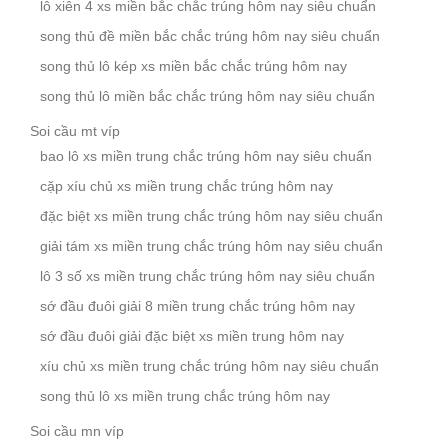
lô xiên 4 xs miền bắc chắc trúng hôm nay siêu chuẩn
song thủ đề miền bắc chắc trúng hôm nay siêu chuẩn
song thủ lô kép xs miền bắc chắc trúng hôm nay
song thủ lô miền bắc chắc trúng hôm nay siêu chuẩn
Soi cầu mt víp
bao lô xs miền trung chắc trúng hôm nay siêu chuẩn
cặp xíu chủ xs miền trung chắc trúng hôm nay
đặc biệt xs miền trung chắc trúng hôm nay siêu chuẩn
giải tám xs miền trung chắc trúng hôm nay siêu chuẩn
lô 3 số xs miền trung chắc trúng hôm nay siêu chuẩn
sớ đầu đuôi giải 8 miền trung chắc trúng hôm nay
sớ đầu đuôi giải đặc biệt xs miền trung hôm nay
xíu chủ xs miền trung chắc trúng hôm nay siêu chuẩn
song thủ lô xs miền trung chắc trúng hôm nay
Soi cầu mn víp