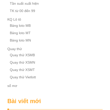
Tần suất xuất hiện
TK từ 00 đến 99
KQ Lô tô
Bảng loto MB
Bảng loto MT
Bảng loto MN
Quay thử
Quay thử XSMB
Quay thử XSMN
Quay thử XSMT
Quay thử Vietlott
sổ mơ
Bài viết mới