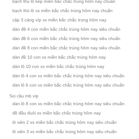
bạch thủ lô kép miền bắc chắc trúng hôm nay chuẩn
bạch thủ lô xs miền bắc chắc trúng hôm nay chuẩn
cặp 3 càng víp xs miền bắc chắc trúng hôm nay
dàn đề 4 con miền bắc chắc trúng hôm nay siêu chuẩn
dàn đề 6 con miền bắc chắc trúng hôm nay siêu chuẩn
dàn đề 8 con miền bắc chắc trúng hôm nay siêu chuẩn
dàn đề 10 con xs miền bắc chắc trúng hôm nay
dàn lô 10 con xs miền bắc chắc trúng hôm nay
dàn lô 4 con xs miền bắc chắc trúng hôm nay siêu chuẩn
dàn lô 6 con xs miền bắc chắc trúng hôm nay siêu chuẩn
Soi cầu mb víp
dàn lô 8 con xs miền bắc chắc trúng hôm nay siêu chuẩn
đề đầu đuôi xs miền bắc chắc trúng hôm nay
lô xiên 2 xs miền bắc chắc trúng hôm nay siêu chuẩn
lô xiên 3 xs miền bắc chắc trúng hôm nay siêu chuẩn