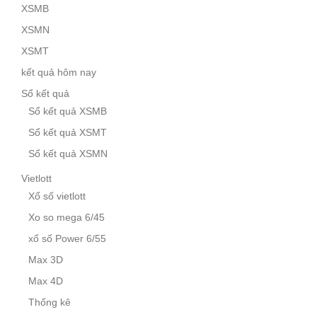
XSMB
XSMN
XSMT
kết quả hôm nay
Sổ kết quả
Sổ kết quả XSMB
Sổ kết quả XSMT
Sổ kết quả XSMN
Vietlott
Xổ số vietlott
Xo so mega 6/45
xổ số Power 6/55
Max 3D
Max 4D
Thống kê