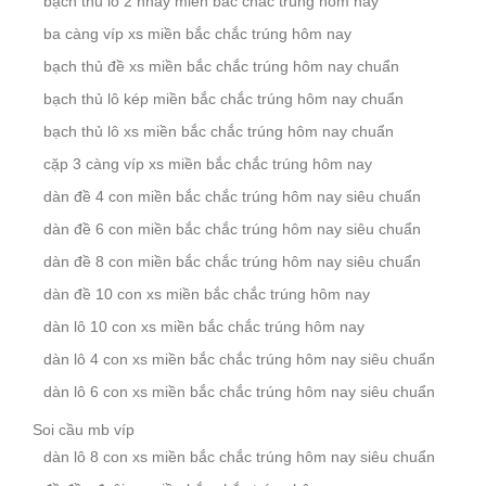
bạch thủ lô 2 nháy miền bắc chắc trúng hôm nay
ba càng víp xs miền bắc chắc trúng hôm nay
bạch thủ đề xs miền bắc chắc trúng hôm nay chuẩn
bạch thủ lô kép miền bắc chắc trúng hôm nay chuẩn
bạch thủ lô xs miền bắc chắc trúng hôm nay chuẩn
cặp 3 càng víp xs miền bắc chắc trúng hôm nay
dàn đề 4 con miền bắc chắc trúng hôm nay siêu chuẩn
dàn đề 6 con miền bắc chắc trúng hôm nay siêu chuẩn
dàn đề 8 con miền bắc chắc trúng hôm nay siêu chuẩn
dàn đề 10 con xs miền bắc chắc trúng hôm nay
dàn lô 10 con xs miền bắc chắc trúng hôm nay
dàn lô 4 con xs miền bắc chắc trúng hôm nay siêu chuẩn
dàn lô 6 con xs miền bắc chắc trúng hôm nay siêu chuẩn
Soi cầu mb víp
dàn lô 8 con xs miền bắc chắc trúng hôm nay siêu chuẩn