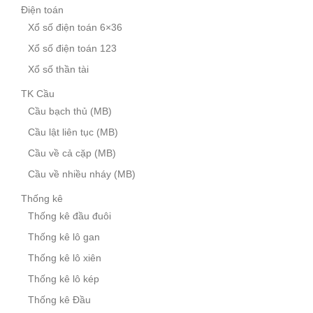
Điện toán
Xổ số điện toán 6×36
Xổ số điện toán 123
Xổ số thần tài
TK Cầu
Cầu bạch thủ (MB)
Cầu lật liên tục (MB)
Cầu về cả cặp (MB)
Cầu về nhiều nháy (MB)
Thống kê
Thống kê đầu đuôi
Thống kê lô gan
Thống kê lô xiên
Thống kê lô kép
Thống kê Đầu