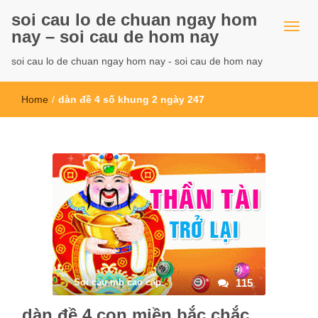
soi cau lo de chuan ngay hom
nay – soi cau de hom nay
soi cau lo de chuan ngay hom nay - soi cau de hom nay
Home
/
dàn đề 4 số khung 2 ngày 247
Soi cầu mb cao cấp
115
dàn đề 4 con miền bắc chắc