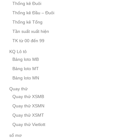
Thống kê Đuôi
Thống kê Đầu – Đuôi
Thống kê Tổng
Tần suất xuất hiện
TK từ 00 đến 99
KQ Lô tô
Bảng loto MB
Bảng loto MT
Bảng loto MN
Quay thử
Quay thử XSMB
Quay thử XSMN
Quay thử XSMT
Quay thử Vietlott
sổ mơ