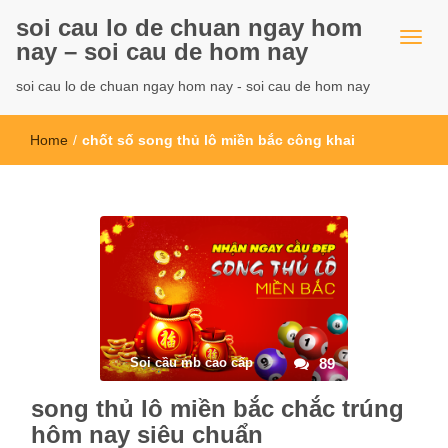
soi cau lo de chuan ngay hom
nay – soi cau de hom nay
soi cau lo de chuan ngay hom nay - soi cau de hom nay
Home
/
chốt số song thủ lô miền bắc công khai
Soi cầu mb cao cấp
89
song thủ lô miền bắc chắc trúng
hôm nay siêu chuẩn