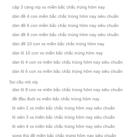
cặp 3 càng víp xs miền bắc chắc trúng hôm nay
dàn đề 4 con miền bắc chắc trúng hôm nay siêu chuẩn
dàn đề 6 con miền bắc chắc trúng hôm nay siêu chuẩn
dàn đề 8 con miền bắc chắc trúng hôm nay siêu chuẩn
dàn đề 10 con xs miền bắc chắc trúng hôm nay
dàn lô 10 con xs miền bắc chắc trúng hôm nay
dàn lô 4 con xs miền bắc chắc trúng hôm nay siêu chuẩn
dàn lô 6 con xs miền bắc chắc trúng hôm nay siêu chuẩn
Soi cầu mb víp
dàn lô 8 con xs miền bắc chắc trúng hôm nay siêu chuẩn
đề đầu đuôi xs miền bắc chắc trúng hôm nay
lô xiên 2 xs miền bắc chắc trúng hôm nay siêu chuẩn
lô xiên 3 xs miền bắc chắc trúng hôm nay siêu chuẩn
lô xiên 4 xs miền bắc chắc trúng hôm nay siêu chuẩn
song thủ đề miền bắc chắc trúng hôm nay siêu chuẩn