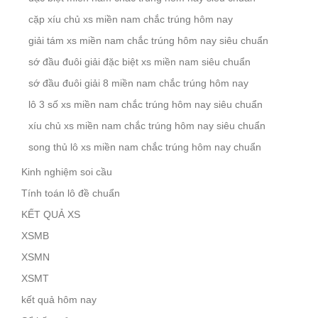
cặp xíu chủ xs miền nam chắc trúng hôm nay
giải tám xs miền nam chắc trúng hôm nay siêu chuẩn
sớ đầu đuôi giải đặc biệt xs miền nam siêu chuẩn
sớ đầu đuôi giải 8 miền nam chắc trúng hôm nay
lô 3 số xs miền nam chắc trúng hôm nay siêu chuẩn
xíu chủ xs miền nam chắc trúng hôm nay siêu chuẩn
song thủ lô xs miền nam chắc trúng hôm nay chuẩn
Kinh nghiệm soi cầu
Tính toán lô đề chuẩn
KẾT QUẢ XS
XSMB
XSMN
XSMT
kết quả hôm nay