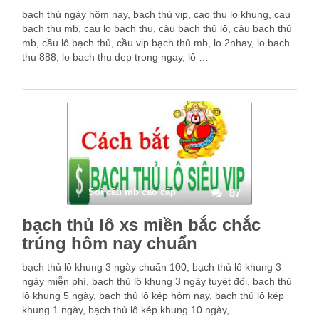
bạch thủ ngày hôm nay, bạch thủ vip, cao thu lo khung, cau
bach thu mb, cau lo bạch thu, câu bạch thủ lô, câu bạch thủ
mb, cầu lô bạch thủ, cầu vip bạch thủ mb, lo 2nhay, lo bach
thu 888, lo bach thu dep trong ngay, lô …
Soi cầu mb cao cấp
87
bạch thủ lô xs miền bắc chắc
trúng hôm nay chuẩn
bạch thủ lô khung 3 ngày chuẩn 100, bạch thủ lô khung 3
ngày miễn phí, bạch thủ lô khung 3 ngày tuyệt đối, bạch thủ
lô khung 5 ngày, bạch thủ lô kép hôm nay, bạch thủ lô kép
khung 1 ngày, bạch thủ lô kép khung 10 ngày, …