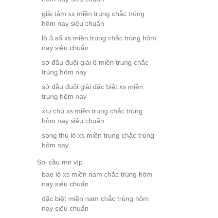
giải tám xs miền trung chắc trúng
hôm nay siêu chuẩn
lô 3 số xs miền trung chắc trúng hôm
nay siêu chuẩn
sớ đầu đuôi giải 8 miền trung chắc
trúng hôm nay
sớ đầu đuôi giải đặc biệt xs miền
trung hôm nay
xíu chủ xs miền trung chắc trúng
hôm nay siêu chuẩn
song thủ lô xs miền trung chắc trúng
hôm nay
Soi cầu mn víp
bao lô xs miền nam chắc trúng hôm
nay siêu chuẩn
đặc biệt miền nam chắc trúng hôm
nay siêu chuẩn