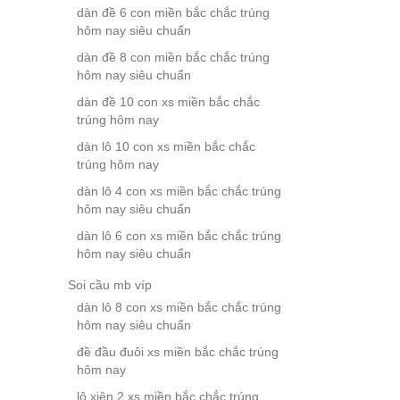
dàn đề 6 con miền bắc chắc trúng
hôm nay siêu chuẩn
dàn đề 8 con miền bắc chắc trúng
hôm nay siêu chuẩn
dàn đề 10 con xs miền bắc chắc
trúng hôm nay
dàn lô 10 con xs miền bắc chắc
trúng hôm nay
dàn lô 4 con xs miền bắc chắc trúng
hôm nay siêu chuẩn
dàn lô 6 con xs miền bắc chắc trúng
hôm nay siêu chuẩn
Soi cầu mb víp
dàn lô 8 con xs miền bắc chắc trúng
hôm nay siêu chuẩn
đề đầu đuôi xs miền bắc chắc trúng
hôm nay
lô xiên 2 xs miền bắc chắc trúng