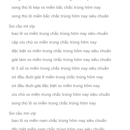
song thủ lô kép xs miền bắc chắc trúng hôm nay
song thủ lô miền bắc chắc trúng hôm nay siêu chuẩn
Soi cầu mt víp
bao lô xs miền trung chắc trúng hôm nay siêu chuẩn
cặp xíu chủ xs miền trung chắc trúng hôm nay
đặc biệt xs miền trung chắc trúng hôm nay siêu chuẩn
giải tám xs miền trung chắc trúng hôm nay siêu chuẩn
lô 3 số xs miền trung chắc trúng hôm nay siêu chuẩn
sớ đầu đuôi giải 8 miền trung chắc trúng hôm nay
sớ đầu đuôi giải đặc biệt xs miền trung hôm nay
xíu chủ xs miền trung chắc trúng hôm nay siêu chuẩn
song thủ lô xs miền trung chắc trúng hôm nay
Soi cầu mn víp
bao lô xs miền nam chắc trúng hôm nay siêu chuẩn
đặc biệt miền nam chắc trúng hôm nay siêu chuẩn