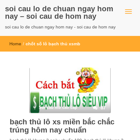
soi cau lo de chuan ngay hom
nay – soi cau de hom nay
soi cau lo de chuan ngay hom nay - soi cau de hom nay
Home
/
chốt số lô bạch thủ xsmb
Soi cầu mb cao cấp
87
bạch thủ lô xs miền bắc chắc
trúng hôm nay chuẩn