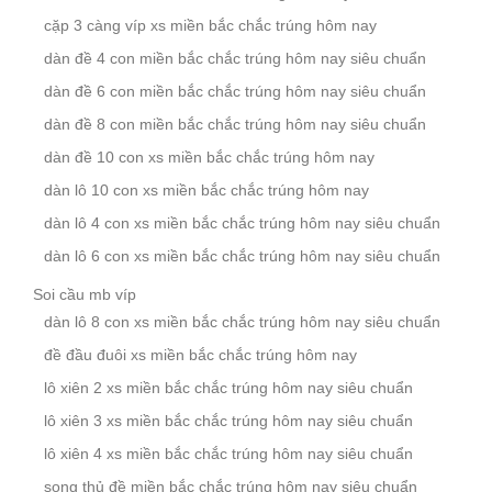
cặp 3 càng víp xs miền bắc chắc trúng hôm nay
dàn đề 4 con miền bắc chắc trúng hôm nay siêu chuẩn
dàn đề 6 con miền bắc chắc trúng hôm nay siêu chuẩn
dàn đề 8 con miền bắc chắc trúng hôm nay siêu chuẩn
dàn đề 10 con xs miền bắc chắc trúng hôm nay
dàn lô 10 con xs miền bắc chắc trúng hôm nay
dàn lô 4 con xs miền bắc chắc trúng hôm nay siêu chuẩn
dàn lô 6 con xs miền bắc chắc trúng hôm nay siêu chuẩn
Soi cầu mb víp
dàn lô 8 con xs miền bắc chắc trúng hôm nay siêu chuẩn
đề đầu đuôi xs miền bắc chắc trúng hôm nay
lô xiên 2 xs miền bắc chắc trúng hôm nay siêu chuẩn
lô xiên 3 xs miền bắc chắc trúng hôm nay siêu chuẩn
lô xiên 4 xs miền bắc chắc trúng hôm nay siêu chuẩn
song thủ đề miền bắc chắc trúng hôm nay siêu chuẩn