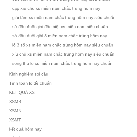
cặp xíu chủ xs miền nam chắc trúng hôm nay
giải tám xs miền nam chắc trúng hôm nay siêu chuẩn
sớ đầu đuôi giải đặc biệt xs miền nam siêu chuẩn
sớ đầu đuôi giải 8 miền nam chắc trúng hôm nay
lô 3 số xs miền nam chắc trúng hôm nay siêu chuẩn
xíu chủ xs miền nam chắc trúng hôm nay siêu chuẩn
song thủ lô xs miền nam chắc trúng hôm nay chuẩn
Kinh nghiệm soi cầu
Tính toán lô đề chuẩn
KẾT QUẢ XS
XSMB
XSMN
XSMT
kết quả hôm nay