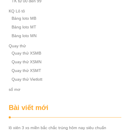
TK từ 00 đến 99
KQ Lô tô
Bảng loto MB
Bảng loto MT
Bảng loto MN
Quay thử
Quay thử XSMB
Quay thử XSMN
Quay thử XSMT
Quay thử Vietlott
sổ mơ
Bài viết mới
lô xiên 3 xs miền bắc chắc trúng hôm nay siêu chuẩn