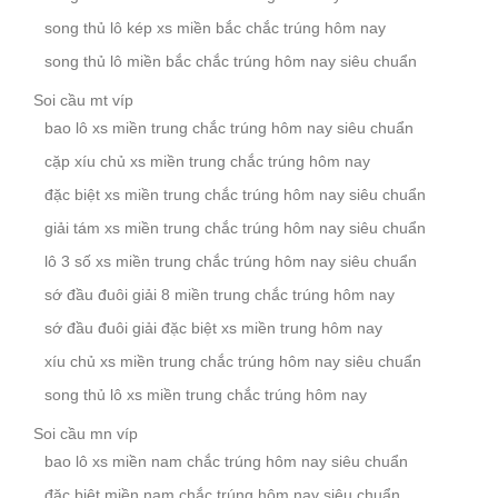
song thủ lô kép xs miền bắc chắc trúng hôm nay
song thủ lô miền bắc chắc trúng hôm nay siêu chuẩn
Soi cầu mt víp
bao lô xs miền trung chắc trúng hôm nay siêu chuẩn
cặp xíu chủ xs miền trung chắc trúng hôm nay
đặc biệt xs miền trung chắc trúng hôm nay siêu chuẩn
giải tám xs miền trung chắc trúng hôm nay siêu chuẩn
lô 3 số xs miền trung chắc trúng hôm nay siêu chuẩn
sớ đầu đuôi giải 8 miền trung chắc trúng hôm nay
sớ đầu đuôi giải đặc biệt xs miền trung hôm nay
xíu chủ xs miền trung chắc trúng hôm nay siêu chuẩn
song thủ lô xs miền trung chắc trúng hôm nay
Soi cầu mn víp
bao lô xs miền nam chắc trúng hôm nay siêu chuẩn
đặc biệt miền nam chắc trúng hôm nay siêu chuẩn