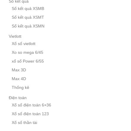
Sổ kết quả
Sổ kết quả XSMB
Sổ kết quả XSMT
Sổ kết quả XSMN
Vietlott
Xổ số vietlott
Xo so mega 6/45
xổ số Power 6/55
Max 3D
Max 4D
Thống kê
Điện toán
Xổ số điện toán 6×36
Xổ số điện toán 123
Xổ số thần tài