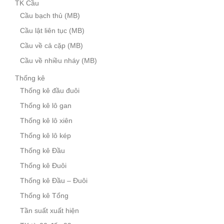
TK Cầu
Cầu bạch thủ (MB)
Cầu lật liên tục (MB)
Cầu về cả cặp (MB)
Cầu về nhiều nháy (MB)
Thống kê
Thống kê đầu đuôi
Thống kê lô gan
Thống kê lô xiên
Thống kê lô kép
Thống kê Đầu
Thống kê Đuôi
Thống kê Đầu – Đuôi
Thống kê Tổng
Tần suất xuất hiện