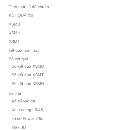
Tính toán lô đề chuẩn
KẾT QUẢ XS
XSMB
XSMN
XSMT
kết quả hôm nay
Sổ kết quả
Sổ kết quả XSMB
Sổ kết quả XSMT
Sổ kết quả XSMN
Vietlott
Xổ số vietlott
Xo so mega 6/45
xổ số Power 6/55
Max 3D