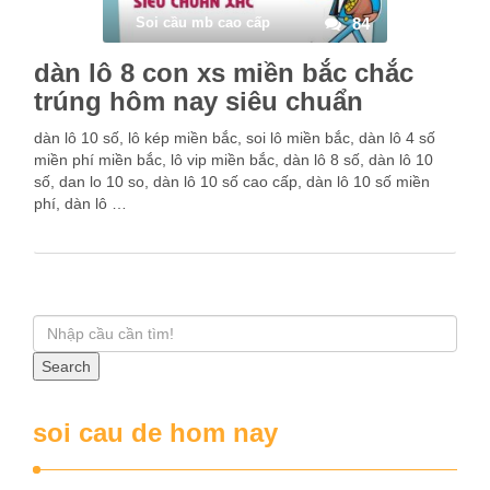
Soi cầu mb cao cấp
84
dàn lô 8 con xs miền bắc chắc
trúng hôm nay siêu chuẩn
dàn lô 10 số, lô kép miền bắc, soi lô miền bắc, dàn lô 4 số
miền phí miền bắc, lô vip miền bắc, dàn lô 8 số, dàn lô 10
số, dan lo 10 so, dàn lô 10 số cao cấp, dàn lô 10 số miền
phí, dàn lô …
Search
soi cau de hom nay