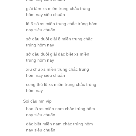
giải tám xs miền trung chắc trúng
hôm nay siêu chuẩn
lô 3 số xs miền trung chắc trúng hôm
nay siêu chuẩn
sớ đầu đuôi giải 8 miền trung chắc
trúng hôm nay
sớ đầu đuôi giải đặc biệt xs miền
trung hôm nay
xíu chủ xs miền trung chắc trúng
hôm nay siêu chuẩn
song thủ lô xs miền trung chắc trúng
hôm nay
Soi cầu mn víp
bao lô xs miền nam chắc trúng hôm
nay siêu chuẩn
đặc biệt miền nam chắc trúng hôm
nay siêu chuẩn