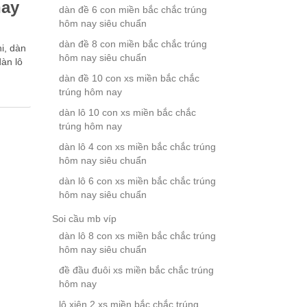
nay
dàn đề 6 con miền bắc chắc trúng
hôm nay siêu chuẩn
dàn đề 8 con miền bắc chắc trúng
hi, dàn
hôm nay siêu chuẩn
dàn lô
dàn đề 10 con xs miền bắc chắc
trúng hôm nay
dàn lô 10 con xs miền bắc chắc
trúng hôm nay
dàn lô 4 con xs miền bắc chắc trúng
hôm nay siêu chuẩn
dàn lô 6 con xs miền bắc chắc trúng
hôm nay siêu chuẩn
Soi cầu mb víp
dàn lô 8 con xs miền bắc chắc trúng
hôm nay siêu chuẩn
đề đầu đuôi xs miền bắc chắc trúng
hôm nay
lô xiên 2 xs miền bắc chắc trúng