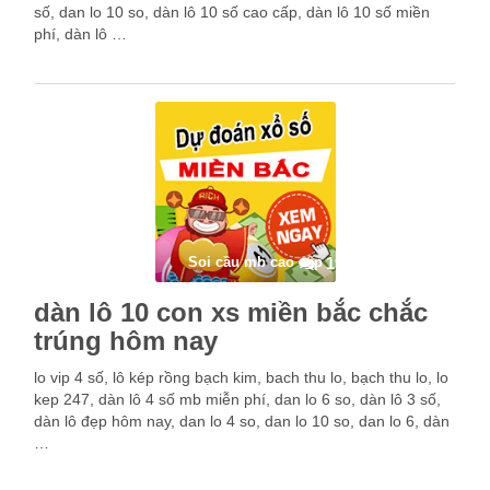
số, dan lo 10 so, dàn lô 10 số cao cấp, dàn lô 10 số miền
phí, dàn lô …
Soi cầu mb cao cấp
199
dàn lô 10 con xs miền bắc chắc
trúng hôm nay
lo vip 4 số, lô kép rồng bạch kim, bach thu lo, bạch thu lo, lo
kep 247, dàn lô 4 số mb miễn phí, dan lo 6 so, dàn lô 3 số,
dàn lô đẹp hôm nay, dan lo 4 so, dan lo 10 so, dan lo 6, dàn
…