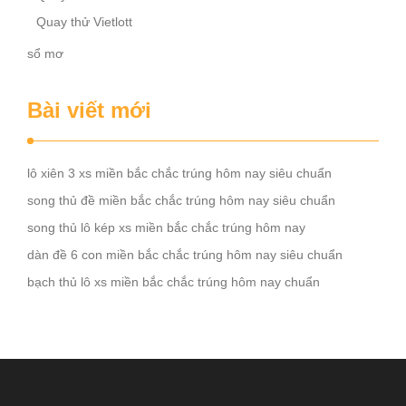
Quay thử Vietlott
sổ mơ
Bài viết mới
lô xiên 3 xs miền bắc chắc trúng hôm nay siêu chuẩn
song thủ đề miền bắc chắc trúng hôm nay siêu chuẩn
song thủ lô kép xs miền bắc chắc trúng hôm nay
dàn đề 6 con miền bắc chắc trúng hôm nay siêu chuẩn
bạch thủ lô xs miền bắc chắc trúng hôm nay chuẩn