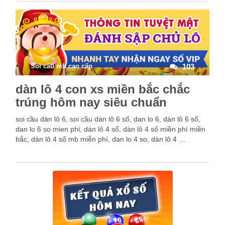
Soi cầu mb cao cấp
103
dàn lô 4 con xs miền bắc chắc
trúng hôm nay siêu chuẩn
soi cầu dàn lô 6, soi cầu dàn lô 6 số, dan lo 6, dàn lô 6 số,
dan lo 6 so mien phi, dàn lô 4 số, dàn lô 4 số miền phí miền
bắc, dàn lô 4 số mb miễn phí, dan lo 4 so, dàn lô 4 …