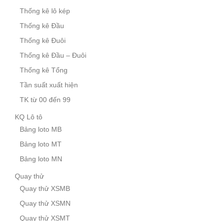
Thống kê lô kép
Thống kê Đầu
Thống kê Đuôi
Thống kê Đầu – Đuôi
Thống kê Tổng
Tần suất xuất hiện
TK từ 00 đến 99
KQ Lô tô
Bảng loto MB
Bảng loto MT
Bảng loto MN
Quay thử
Quay thử XSMB
Quay thử XSMN
Quay thử XSMT