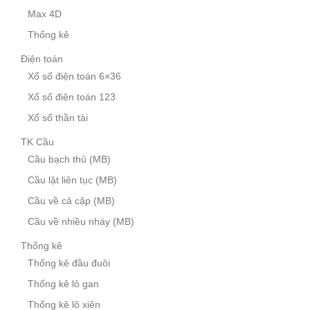
Max 4D
Thống kê
Điện toán
Xổ số điện toán 6×36
Xổ số điện toán 123
Xổ số thần tài
TK Cầu
Cầu bạch thủ (MB)
Cầu lật liên tục (MB)
Cầu về cả cặp (MB)
Cầu về nhiều nháy (MB)
Thống kê
Thống kê đầu đuôi
Thống kê lô gan
Thống kê lô xiên