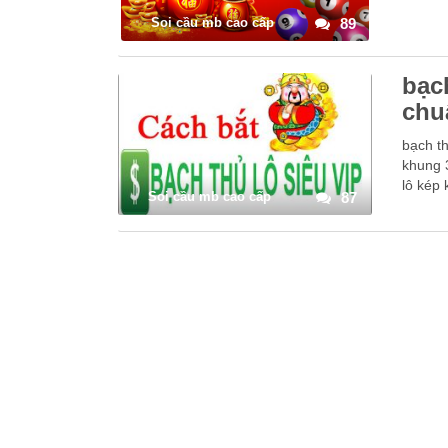
Soi cầu mb cao cấp
89
bạc
chu
bạch t
khung 3
lô kép
Soi cầu mb cao cấp
87