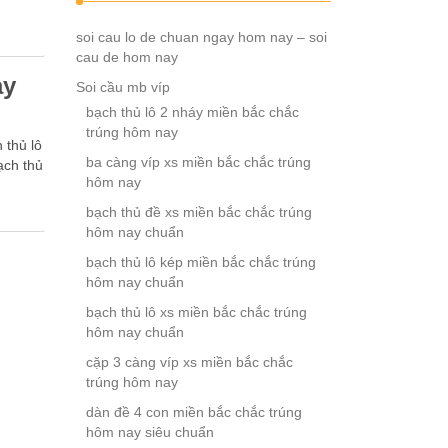
soi cau lo de chuan ngay hom nay – soi
cau de hom nay
ay
Soi cầu mb víp
bạch thủ lô 2 nháy miền bắc chắc
trúng hôm nay
 thủ lô
ba càng víp xs miền bắc chắc trúng
ạch thủ
hôm nay
bạch thủ đề xs miền bắc chắc trúng
hôm nay chuẩn
bạch thủ lô kép miền bắc chắc trúng
hôm nay chuẩn
bạch thủ lô xs miền bắc chắc trúng
hôm nay chuẩn
cặp 3 càng víp xs miền bắc chắc
trúng hôm nay
dàn đề 4 con miền bắc chắc trúng
hôm nay siêu chuẩn