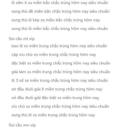
lô xiên 4 xs miền bắc chắc trúng hôm nay siêu chuẩn
song thủ đề miền bắc chắc trúng hôm nay siêu chuẩn
song thủ lô kép xs miền bắc chắc trúng hôm nay
song thủ lô miền bắc chắc trúng hôm nay siêu chuẩn
Soi cầu mt víp
bao lô xs miền trung chắc trúng hôm nay siêu chuẩn
cặp xíu chủ xs miền trung chắc trúng hôm nay
đặc biệt xs miền trung chắc trúng hôm nay siêu chuẩn
giải tám xs miền trung chắc trúng hôm nay siêu chuẩn
lô 3 số xs miền trung chắc trúng hôm nay siêu chuẩn
sớ đầu đuôi giải 8 miền trung chắc trúng hôm nay
sớ đầu đuôi giải đặc biệt xs miền trung hôm nay
xíu chủ xs miền trung chắc trúng hôm nay siêu chuẩn
song thủ lô xs miền trung chắc trúng hôm nay
Soi cầu mn víp