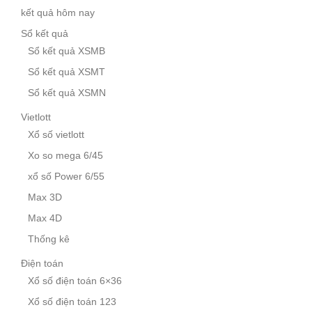
kết quả hôm nay
Sổ kết quả
Sổ kết quả XSMB
Sổ kết quả XSMT
Sổ kết quả XSMN
Vietlott
Xổ số vietlott
Xo so mega 6/45
xổ số Power 6/55
Max 3D
Max 4D
Thống kê
Điện toán
Xổ số điện toán 6×36
Xổ số điện toán 123