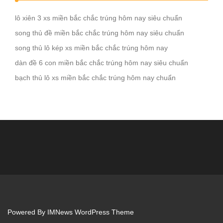
lô xiên 3 xs miền bắc chắc trúng hôm nay siêu chuẩn
song thủ đề miền bắc chắc trúng hôm nay siêu chuẩn
song thủ lô kép xs miền bắc chắc trúng hôm nay
dàn đề 6 con miền bắc chắc trúng hôm nay siêu chuẩn
bạch thủ lô xs miền bắc chắc trúng hôm nay chuẩn
Powered By
IMNews WordPress Theme