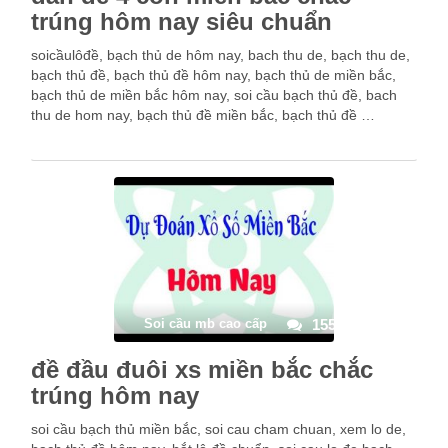
trúng hôm nay siêu chuẩn
soicầulôđề, bạch thủ de hôm nay, bach thu de, bạch thu de,
bạch thủ đề, bạch thủ đề hôm nay, bạch thủ de miền bắc,
bạch thủ de miền bắc hôm nay, soi cầu bạch thủ đề, bach
thu de hom nay, bạch thủ đề miền bắc, bạch thủ đề …
Soi cầu mb cao cấp
155
đề đầu đuôi xs miền bắc chắc
trúng hôm nay
soi cầu bạch thủ miền bắc, soi cau cham chuan, xem lo de,