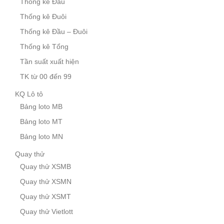
Thống kê Đầu
Thống kê Đuôi
Thống kê Đầu – Đuôi
Thống kê Tổng
Tần suất xuất hiện
TK từ 00 đến 99
KQ Lô tô
Bảng loto MB
Bảng loto MT
Bảng loto MN
Quay thử
Quay thử XSMB
Quay thử XSMN
Quay thử XSMT
Quay thử Vietlott