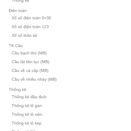
Thống kê
Điện toán
Xổ số điện toán 6×36
Xổ số điện toán 123
Xổ số thần tài
TK Cầu
Cầu bạch thủ (MB)
Cầu lật liên tục (MB)
Cầu về cả cặp (MB)
Cầu về nhiều nháy (MB)
Thống kê
Thống kê đầu đuôi
Thống kê lô gan
Thống kê lô xiên
Thống kê lô kép