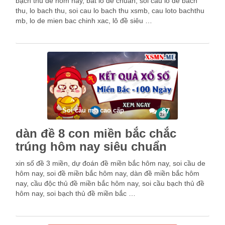
bạch thủ đề hôm nay, bắt lô đề chuẩn, soi cau lo đe bach
thu, lo bach thu, soi cau lo bach thu xsmb, cau loto bachthu
mb, lo de mien bac chinh xac, lô đề siêu …
Soi cầu mb cao cấp
87
dàn đề 8 con miền bắc chắc
trúng hôm nay siêu chuẩn
xin số đề 3 miền, dự đoán đề miền bắc hôm nay, soi cầu de
hôm nay, soi đề miền bắc hôm nay, dàn đề miền bắc hôm
nay, cầu độc thủ đề miền bắc hôm nay, soi cầu bạch thủ đề
hôm nay, soi bạch thủ đề miền bắc …