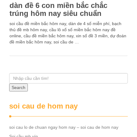
dàn đề 6 con miền bắc chắc
trúng hôm nay siêu chuẩn
soi cầu đề miền bắc hôm nay, dàn de 4 số miễn phí, bạch
thủ đề mb hôm nay, cầu lô xổ số miền bắc hôm nay đề
online, cầu đề miền bắc hôm nay, xin số đề 3 miền, dự đoán
đề miền bắc hôm nay, soi cầu de …
Search
soi cau de hom nay
soi cau lo de chuan ngay hom nay – soi cau de hom nay
Soi cầu mb víp