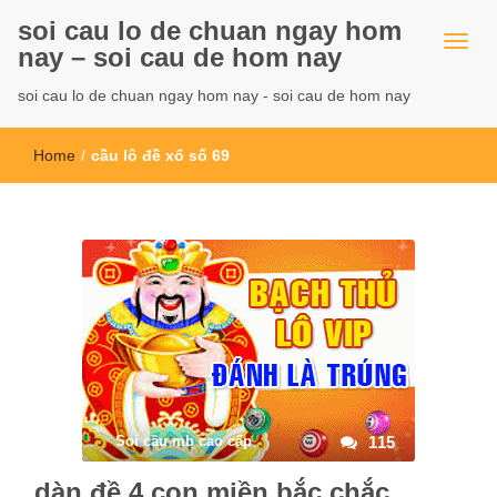
soi cau lo de chuan ngay hom
nay – soi cau de hom nay
soi cau lo de chuan ngay hom nay - soi cau de hom nay
Home
/
cầu lô đề xổ số 69
Soi cầu mb cao cấp
115
dàn đề 4 con miền bắc chắc