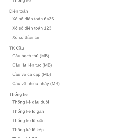
Thống kê
Điện toán
Xổ số điện toán 6×36
Xổ số điện toán 123
Xổ số thần tài
TK Cầu
Cầu bạch thủ (MB)
Cầu lật liên tục (MB)
Cầu về cả cặp (MB)
Cầu về nhiều nháy (MB)
Thống kê
Thống kê đầu đuôi
Thống kê lô gan
Thống kê lô xiên
Thống kê lô kép