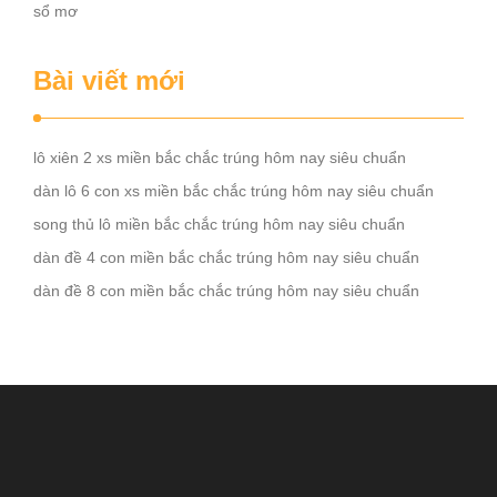
sổ mơ
Bài viết mới
lô xiên 2 xs miền bắc chắc trúng hôm nay siêu chuẩn
dàn lô 6 con xs miền bắc chắc trúng hôm nay siêu chuẩn
song thủ lô miền bắc chắc trúng hôm nay siêu chuẩn
dàn đề 4 con miền bắc chắc trúng hôm nay siêu chuẩn
dàn đề 8 con miền bắc chắc trúng hôm nay siêu chuẩn