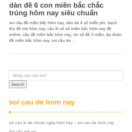
dàn đề 6 con miền bắc chắc
trúng hôm nay siêu chuẩn
soi cầu đề miền bắc hôm nay, dàn de 4 số miễn phí, bạch
thủ đề mb hôm nay, cầu lô xổ số miền bắc hôm nay đề
online, cầu đề miền bắc hôm nay, xin số đề 3 miền, dự đoán
đề miền bắc hôm nay, soi cầu de …
Search
soi cau de hom nay
soi cau lo de chuan ngay hom nay – soi cau de hom nay
Soi cầu mb víp