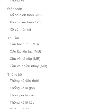
Thống kê
Điện toán
Xổ số điện toán 6×36
Xổ số điện toán 123
Xổ số thần tài
TK Cầu
Cầu bạch thủ (MB)
Cầu lật liên tục (MB)
Cầu về cả cặp (MB)
Cầu về nhiều nháy (MB)
Thống kê
Thống kê đầu đuôi
Thống kê lô gan
Thống kê lô xiên
Thống kê lô kép