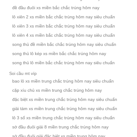
đề đầu đuôi xs miền bắc chắc trúng hôm nay
lô xiên 2 xs miền bắc chắc trúng hôm nay siêu chuẩn
lô xiên 3 xs miền bắc chắc trúng hôm nay siêu chuẩn
lô xiên 4 xs miền bắc chắc trúng hôm nay siêu chuẩn
song thủ đề miền bắc chắc trúng hôm nay siêu chuẩn
song thủ lô kép xs miền bắc chắc trúng hôm nay
song thủ lô miền bắc chắc trúng hôm nay siêu chuẩn
Soi cầu mt víp
bao lô xs miền trung chắc trúng hôm nay siêu chuẩn
cặp xíu chủ xs miền trung chắc trúng hôm nay
đặc biệt xs miền trung chắc trúng hôm nay siêu chuẩn
giải tám xs miền trung chắc trúng hôm nay siêu chuẩn
lô 3 số xs miền trung chắc trúng hôm nay siêu chuẩn
sớ đầu đuôi giải 8 miền trung chắc trúng hôm nay
sớ đầu đuôi giải đặc biệt xs miền trung hôm nay