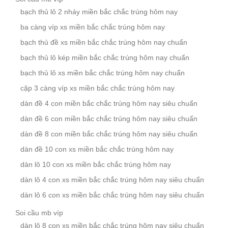
bạch thủ lô 2 nháy miền bắc chắc trúng hôm nay
ba càng víp xs miền bắc chắc trúng hôm nay
bạch thủ đề xs miền bắc chắc trúng hôm nay chuẩn
bạch thủ lô kép miền bắc chắc trúng hôm nay chuẩn
bạch thủ lô xs miền bắc chắc trúng hôm nay chuẩn
cặp 3 càng víp xs miền bắc chắc trúng hôm nay
dàn đề 4 con miền bắc chắc trúng hôm nay siêu chuẩn
dàn đề 6 con miền bắc chắc trúng hôm nay siêu chuẩn
dàn đề 8 con miền bắc chắc trúng hôm nay siêu chuẩn
dàn đề 10 con xs miền bắc chắc trúng hôm nay
dàn lô 10 con xs miền bắc chắc trúng hôm nay
dàn lô 4 con xs miền bắc chắc trúng hôm nay siêu chuẩn
dàn lô 6 con xs miền bắc chắc trúng hôm nay siêu chuẩn
Soi cầu mb víp
dàn lô 8 con xs miền bắc chắc trúng hôm nay siêu chuẩn