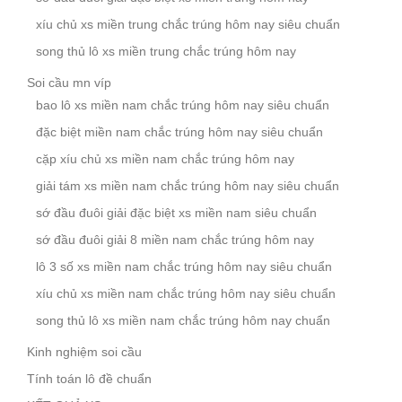
xíu chủ xs miền trung chắc trúng hôm nay siêu chuẩn
song thủ lô xs miền trung chắc trúng hôm nay
Soi cầu mn víp
bao lô xs miền nam chắc trúng hôm nay siêu chuẩn
đặc biệt miền nam chắc trúng hôm nay siêu chuẩn
cặp xíu chủ xs miền nam chắc trúng hôm nay
giải tám xs miền nam chắc trúng hôm nay siêu chuẩn
sớ đầu đuôi giải đặc biệt xs miền nam siêu chuẩn
sớ đầu đuôi giải 8 miền nam chắc trúng hôm nay
lô 3 số xs miền nam chắc trúng hôm nay siêu chuẩn
xíu chủ xs miền nam chắc trúng hôm nay siêu chuẩn
song thủ lô xs miền nam chắc trúng hôm nay chuẩn
Kinh nghiệm soi cầu
Tính toán lô đề chuẩn