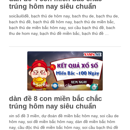
trúng hôm nay siêu chuẩn
soicầulôđề, bạch thủ de hôm nay, bach thu de, bạch thu de,
bạch thủ đề, bạch thủ đề hôm nay, bạch thủ de miền bắc,
bạch thủ de miền bắc hôm nay, soi cầu bạch thủ đề, bach
thu de hom nay, bạch thủ đề miền bắc, bạch thủ đề …
Soi cầu mb cao cấp
87
dàn đề 8 con miền bắc chắc
trúng hôm nay siêu chuẩn
xin số đề 3 miền, dự đoán đề miền bắc hôm nay, soi cầu de
hôm nay, soi đề miền bắc hôm nay, dàn đề miền bắc hôm
nay, cầu độc thủ đề miền bắc hôm nay, soi cầu bạch thủ đề