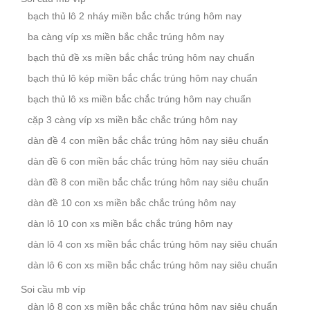
bạch thủ lô 2 nháy miền bắc chắc trúng hôm nay
ba càng víp xs miền bắc chắc trúng hôm nay
bạch thủ đề xs miền bắc chắc trúng hôm nay chuẩn
bạch thủ lô kép miền bắc chắc trúng hôm nay chuẩn
bạch thủ lô xs miền bắc chắc trúng hôm nay chuẩn
cặp 3 càng víp xs miền bắc chắc trúng hôm nay
dàn đề 4 con miền bắc chắc trúng hôm nay siêu chuẩn
dàn đề 6 con miền bắc chắc trúng hôm nay siêu chuẩn
dàn đề 8 con miền bắc chắc trúng hôm nay siêu chuẩn
dàn đề 10 con xs miền bắc chắc trúng hôm nay
dàn lô 10 con xs miền bắc chắc trúng hôm nay
dàn lô 4 con xs miền bắc chắc trúng hôm nay siêu chuẩn
dàn lô 6 con xs miền bắc chắc trúng hôm nay siêu chuẩn
Soi cầu mb víp
dàn lô 8 con xs miền bắc chắc trúng hôm nay siêu chuẩn