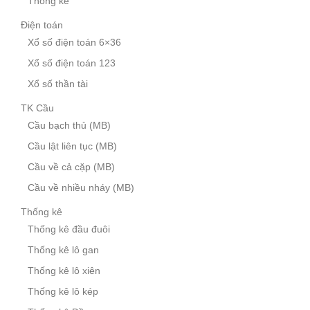
Thống kê
Điện toán
Xổ số điện toán 6×36
Xổ số điện toán 123
Xổ số thần tài
TK Cầu
Cầu bạch thủ (MB)
Cầu lật liên tục (MB)
Cầu về cả cặp (MB)
Cầu về nhiều nháy (MB)
Thống kê
Thống kê đầu đuôi
Thống kê lô gan
Thống kê lô xiên
Thống kê lô kép