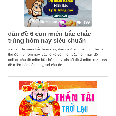
Soi cầu mb cao cấp
199
dàn đề 6 con miền bắc chắc
trúng hôm nay siêu chuẩn
soi cầu đề miền bắc hôm nay, dàn de 4 số miễn phí, bạch
thủ đề mb hôm nay, cầu lô xổ số miền bắc hôm nay đề
online, cầu đề miền bắc hôm nay, xin số đề 3 miền, dự đoán
đề miền bắc hôm nay, soi cầu de …