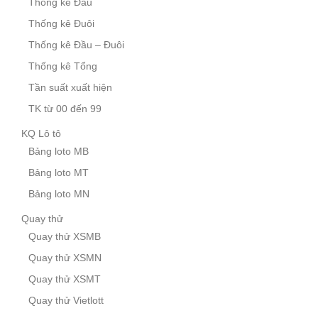
Thống kê Đầu
Thống kê Đuôi
Thống kê Đầu – Đuôi
Thống kê Tổng
Tần suất xuất hiện
TK từ 00 đến 99
KQ Lô tô
Bảng loto MB
Bảng loto MT
Bảng loto MN
Quay thử
Quay thử XSMB
Quay thử XSMN
Quay thử XSMT
Quay thử Vietlott