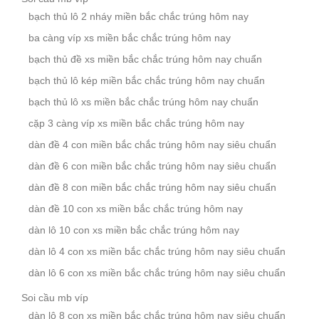
bạch thủ lô 2 nháy miền bắc chắc trúng hôm nay
ba càng víp xs miền bắc chắc trúng hôm nay
bạch thủ đề xs miền bắc chắc trúng hôm nay chuẩn
bạch thủ lô kép miền bắc chắc trúng hôm nay chuẩn
bạch thủ lô xs miền bắc chắc trúng hôm nay chuẩn
cặp 3 càng víp xs miền bắc chắc trúng hôm nay
dàn đề 4 con miền bắc chắc trúng hôm nay siêu chuẩn
dàn đề 6 con miền bắc chắc trúng hôm nay siêu chuẩn
dàn đề 8 con miền bắc chắc trúng hôm nay siêu chuẩn
dàn đề 10 con xs miền bắc chắc trúng hôm nay
dàn lô 10 con xs miền bắc chắc trúng hôm nay
dàn lô 4 con xs miền bắc chắc trúng hôm nay siêu chuẩn
dàn lô 6 con xs miền bắc chắc trúng hôm nay siêu chuẩn
Soi cầu mb víp
dàn lô 8 con xs miền bắc chắc trúng hôm nay siêu chuẩn