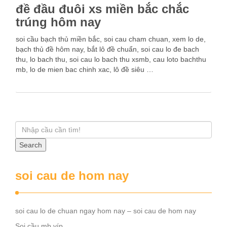
đề đầu đuôi xs miền bắc chắc
trúng hôm nay
soi cầu bạch thủ miền bắc, soi cau cham chuan, xem lo de,
bạch thủ đề hôm nay, bắt lô đề chuẩn, soi cau lo đe bach
thu, lo bach thu, soi cau lo bach thu xsmb, cau loto bachthu
mb, lo de mien bac chinh xac, lô đề siêu …
Search
soi cau de hom nay
soi cau lo de chuan ngay hom nay – soi cau de hom nay
Soi cầu mb víp