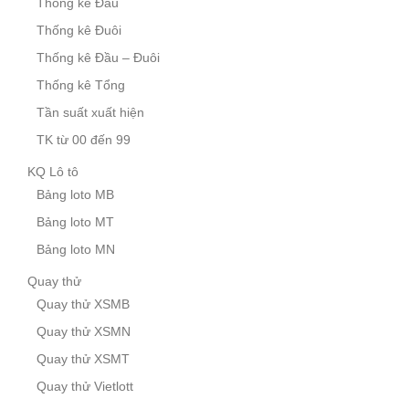
Thống kê Đầu
Thống kê Đuôi
Thống kê Đầu – Đuôi
Thống kê Tổng
Tần suất xuất hiện
TK từ 00 đến 99
KQ Lô tô
Bảng loto MB
Bảng loto MT
Bảng loto MN
Quay thử
Quay thử XSMB
Quay thử XSMN
Quay thử XSMT
Quay thử Vietlott