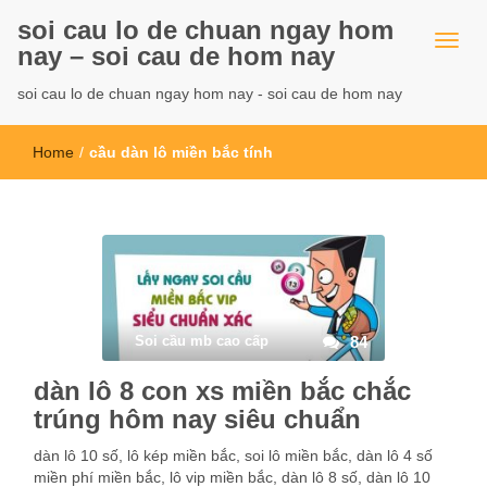
soi cau lo de chuan ngay hom
nay – soi cau de hom nay
soi cau lo de chuan ngay hom nay - soi cau de hom nay
Home
/
cầu dàn lô miền bắc tính
Soi cầu mb cao cấp
84
dàn lô 8 con xs miền bắc chắc
trúng hôm nay siêu chuẩn
dàn lô 10 số, lô kép miền bắc, soi lô miền bắc, dàn lô 4 số
miền phí miền bắc, lô vip miền bắc, dàn lô 8 số, dàn lô 10