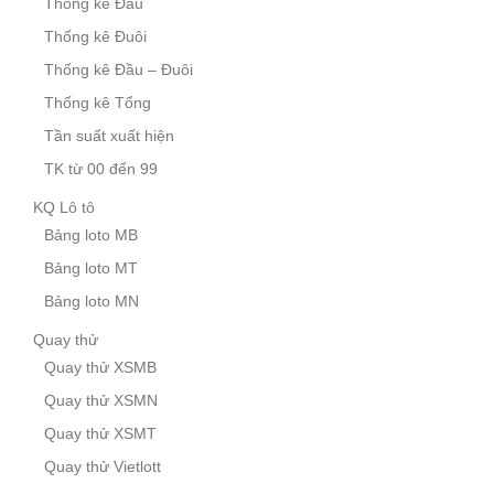
Thống kê Đầu
Thống kê Đuôi
Thống kê Đầu – Đuôi
Thống kê Tổng
Tần suất xuất hiện
TK từ 00 đến 99
KQ Lô tô
Bảng loto MB
Bảng loto MT
Bảng loto MN
Quay thử
Quay thử XSMB
Quay thử XSMN
Quay thử XSMT
Quay thử Vietlott