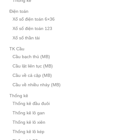
Thống kê
Điện toán
Xổ số điện toán 6×36
Xổ số điện toán 123
Xổ số thần tài
TK Cầu
Cầu bạch thủ (MB)
Cầu lật liên tục (MB)
Cầu về cả cặp (MB)
Cầu về nhiều nháy (MB)
Thống kê
Thống kê đầu đuôi
Thống kê lô gan
Thống kê lô xiên
Thống kê lô kép