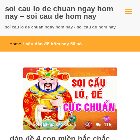
soi cau lo de chuan ngay hom
nay – soi cau de hom nay
soi cau lo de chuan ngay hom nay - soi cau de hom nay
Home
/
cầu dàn đề hôm nay 50 số
Soi cầu mb cao cấp
115
dàn đề 4 con miền bắc chắc