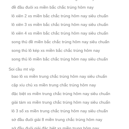
đề đầu đuôi xs miền bắc chắc trúng hôm nay
lô xiên 2 xs miền bắc chắc trúng hôm nay siêu chuẩn
lô xiên 3 xs miền bắc chắc trúng hôm nay siêu chuẩn
lô xiên 4 xs miền bắc chắc trúng hôm nay siêu chuẩn
song thủ đề miền bắc chắc trúng hôm nay siêu chuẩn
song thủ lô kép xs miền bắc chắc trúng hôm nay
song thủ lô miền bắc chắc trúng hôm nay siêu chuẩn
Soi cầu mt víp
bao lô xs miền trung chắc trúng hôm nay siêu chuẩn
cặp xíu chủ xs miền trung chắc trúng hôm nay
đặc biệt xs miền trung chắc trúng hôm nay siêu chuẩn
giải tám xs miền trung chắc trúng hôm nay siêu chuẩn
lô 3 số xs miền trung chắc trúng hôm nay siêu chuẩn
sớ đầu đuôi giải 8 miền trung chắc trúng hôm nay
sớ đầu đuôi giải đặc biệt xs miền trung hôm nay